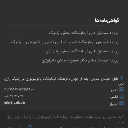
گواهی‌نامه‌ها
پروانه مسئول فنی آزمایشگاه-بخش ژنتیک
پروانه تأسیس آزمایشگاه-آسیب شناسی بالینی و تشریحی - ژنتیک
پروانه مسئول فنی آزمایشگاه-بخش پاتولوژی
پروانه طبابت خانم دکتر شفیق- بخش پاتولوژی
بابل: خیابان مدرس، بعد از چهارراه فرهنگ، آزمایشگاه پاتوبیولوژی و ژنتیک رازی
بابل
۳۲۱۹۹۹۹۳-۳۲۱۹۶۸۲۰
تلفن:
۰۱۱-۳۲۱۹۱۷۲۷
فکس:
info@razilab.ir
ایمیل:
کلیه حقوق این وب سایت متعلق به
آزمایشگاه پاتوبیولوژی و ژنتیک رازی بابل
است.