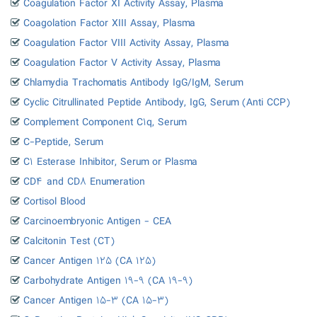
Coagulation Factor XI Activity Assay, Plasma
Coagolation Factor XIII Assay, Plasma
Coagulation Factor VIII Activity Assay, Plasma
Coagulation Factor V Activity Assay, Plasma
Chlamydia Trachomatis Antibody IgG/IgM, Serum
Cyclic Citrullinated Peptide Antibody, IgG, Serum (Anti CCP)
Complement Component C۱q, Serum
C-Peptide, Serum
C۱ Esterase Inhibitor, Serum or Plasma
CD۴ and CD۸ Enumeration
Cortisol Blood
Carcinoembryonic Antigen - CEA
Calcitonin Test (CT)
Cancer Antigen ۱۲۵ (CA ۱۲۵)
Carbohydrate Antigen ۱۹-۹ (CA ۱۹-۹)
Cancer Antigen ۱۵-۳ (CA ۱۵-۳)