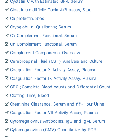
Cystatin C with Estimated GFR, Serum
Clostridium difficile Toxin A/B assay, Stool
Calprotectin, Stool
Cryoglobulin, Qualitative; Serum
C۹ Complement Functional, Serum
C۲ Complement Functional, Serum
Complement Components, Overview
Cerebrospinal Fluid (CSF), Analysis and Culture
Coagulation Factor X Activity Assay, Plasma
Coagulation Factor IX Activity Assay, Plasma
CBC (Complete Blood count) and Differential Count
Clotting Time, Blood
Creatinine Clearance, Serum and ۲۴-Hour Urine
Coagulation Factor VII Activity Assay, Plasma
Cytomegalovirus Antibodies, IgG and IgM, Serum
Cytomegalovirus (CMV) Quantitative by PCR