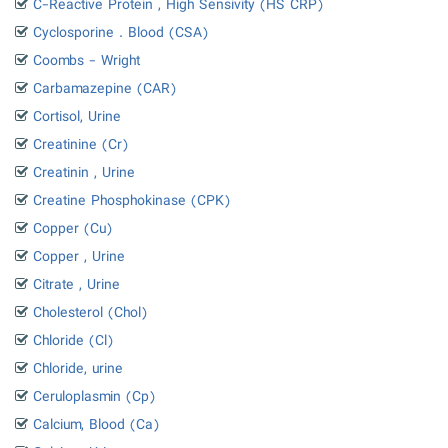
C-Reactive Protein , High Sensivity (HS CRP)
Cyclosporine . Blood (CSA)
Coombs - Wright
Carbamazepine (CAR)
Cortisol, Urine
Creatinine (Cr)
Creatinin , Urine
Creatine Phosphokinase (CPK)
Copper (Cu)
Copper , Urine
Citrate , Urine
Cholesterol (Chol)
Chloride (Cl)
Chloride, urine
Ceruloplasmin (Cp)
Calcium, Blood (Ca)