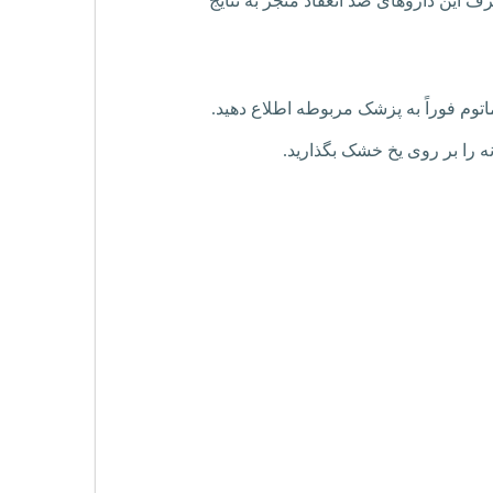
ف این داروهای ضد انعقاد منجر به نتایج
اتوم فوراً به پزشک مربوطه اطلاع دهید.
ه را بر روی یخ خشک بگذارید.