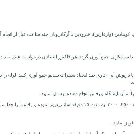
 کومادین (وارفارین)، هیرودین یا آرگاتروبان چند ساعت قبل از انجام
یکی یا سیلیکونی جمع آوری گردد. هر فاکتور انعقادی درخواست شده بای
با درپوش آبی حاوی ضد انعقاد سیترات سدیم جمع آوری کنید. لوله را ب
راً به آزمایشگاه و بخش انجام دهنده ارسال نمایید.
۲۵۰۰- ۲۰۰۰ به مدت ۱۵ دقیقه سانتریفیوژ نموده و پلاسما ر
ریز نمایید.