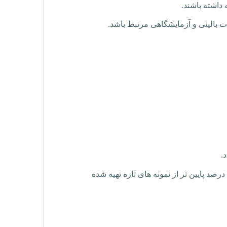
عات بالینی و آزمایشگاهی مرتبط باشد.
.
در نمونه پلاسمای منجمد حتی در شرایط مطلوب پردازش و حمل و نقل، ممکن است ۱۰ تا ۲۰ درصد پایین تر از نمونه های تازه تهیه شده