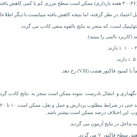
.
قابل اعتماد در نظر گرفته، اما نتیجه کاهش یافته میبایست با دیگر اطلا
ولیتیک است، که منجر به نتایج بالقوه منفی کاذب می گردد.
کاربرد بالینی را ببینید).
۱۰ – 
≥
دارند.
۵
≥
دارند.
ً با کمبود فاکتور هشت (
VIII
) رخ دهد.
. نگهداری و انتقال نادرست نمونه ممکن است منجر به نتایج کاذب گردد
ب این اختلاف درصد ممکن است بیشتر باشد.
ه تداخل در نتایج آزمون می گردند.
اهش سطح فاکتور
V
می گردد.