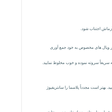
 آزماش اجتناب شود.
د در ویال های مخصوص به خود جمع آوری
ه سریعاً سروته نموده و خوب مخلوط نمایید.
ا جدا نمایید. بهتر است مجدداً پلاسما را سانتریفیوژ