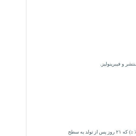
تشر و فیبرینولیز.
≥
) که ۲۱ روز پس از تولد به سطح