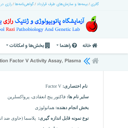
گالری
بیمه‌ها و سازمان‌های طرف قرارداد
گواهی‌نامه‌ها
رازی در
خانه
راهنما
بخش‌ها و امکانات
ion Factor V Activity Assay, Plasma
نام اختصاری:
Factor V
سایر نام ها:
فاکتور پنج انعقادی، پرواکسلرین
بخش انجام دهنده:
هماتولوژی
نوع نمونه قابل اندازه گیری:
پلاسما (حاوی ضد ان