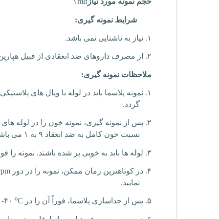
حجم نمونه مورد نیاز:
۱ml
شرایط نمونه گیری:
۱.
نیاز به ناشتایی نمی باشد.
۲.
از مصرف داروهای ضد انعقادی از قبیل هپارین،
ملاحظات نمونه گیری:
۱.
نمونه پلاسما باید در لوله یا ویال های پلاست
گردد.
۲.
پس از نمونه گیری، نمونه خون را در لوله های 
نسبت خون کامل به ضد انعقاد ۹ به ۱ می باشد.
۳.
لوله ها باید به خوبی پر شده باشند. نمونه را فو
۴.
در کوتاهترین زمان ممکن، نمونه را در دور
rpm
نمایید.
o
۵.
پس از جداسازی پلاسما، فوراً آن را در
C
-۴۰
ف