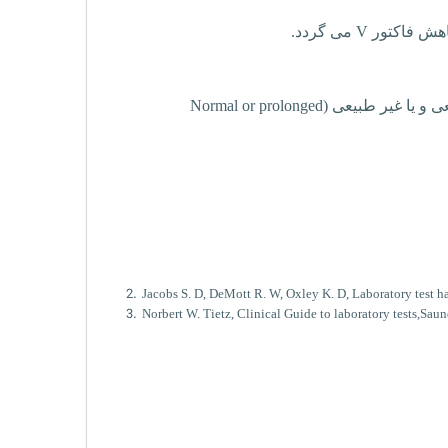
کاهش فاکتور
V
می گردد.
 و یا غیر طبیعی (
Normal or prolonged
Jacobs S. D,
DeMott
R. W, Oxley K. D, Laboratory test 
Norbert W.
Tietz
, Clinical Guide to laboratory
tests,Saun