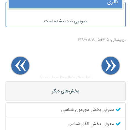
گالری
تصویری ثبت نشده است.
بروزرسانی: ۱۵:۴۳:۵ ۱۳۹۷/۰۱/۱۹
Shortcut keys: Prev=Right , Next=Left
بخش‌های دیگر
معرفی بخش هورمون شناسی
معرفی بخش انگل شناسی