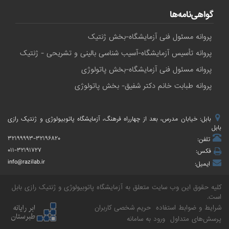
گواهی‌نامه‌ها
پروانه مسئول فنی آزمایشگاه-بخش ژنتیک
پروانه تأسیس آزمایشگاه-آسیب شناسی بالینی و تشریحی - ژنتیک
پروانه مسئول فنی آزمایشگاه-بخش پاتولوژی
پروانه طبابت خانم دکتر شفیق- بخش پاتولوژی
بابل: خیابان مدرس، بعد از چهارراه فرهنگ، آزمایشگاه پاتوبیولوژی و ژنتیک رازی
بابل
۳۲۱۹۹۹۹۳-۳۲۱۹۶۸۲۰
تلفن:
۰۱۱-۳۲۱۹۱۷۲۷
فکس:
info@razilab.ir
ایمیل:
کلیه حقوق این وب سایت متعلق به
آزمایشگاه پاتوبیولوژی و ژنتیک رازی بابل
است.
شرایط و ضوابط استفاده
حریم شخصی کاربران
پرسش‌های متداول
ورود به سامانه