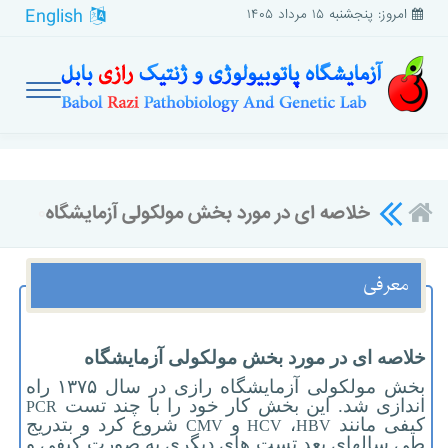
English
امروز: پنجشنبه ۱۵ مرداد ۱۴۰۵
خلاصه ای در مورد بخش مولکولی آزمایشگاه
۰
معرفی
خلاصه ای در مورد بخش مولکولی آزمایشگاه
بخش مولکولی آزمایشگاه رازی در سال ۱۳۷۵ راه
اندازی شد. این بخش کار خود را با چند تست
PCR
کیفی مانند
،
و
شروع کرد و بتدریج
CMV
HCV
HBV
طی سالهای بعد تست های دیگری به صورت کیفی و