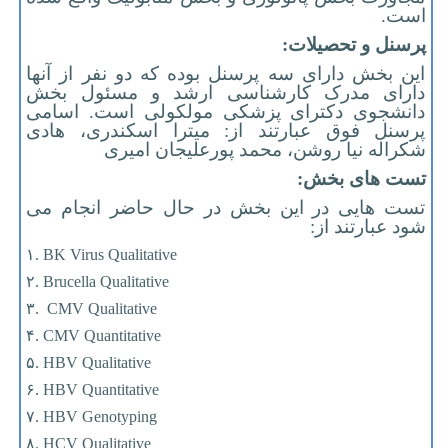
است.
پرسنل و تحصیلات:
این بخش دارای سه پرسنل بوده که دو نفر از آنها
دارای مدرک کارشناسی ارشد و مسئول بخش
دانشجوی دکترای پزشکی مولکولی است. اسامی
پرسنل فوق عبارتند از: میترا اسکندری، هادی
شکراله نیا روشن، محمد پورعلیجان امیری
تست های بخش:
تست هایی در این بخش در حال حاضر انجام می
شود عبارتند از:
۱. BK Virus Qualitative
۲. Brucella Qualitative
۳. CMV Qualitative
۴. CMV Quantitative
۵. HBV Qualitative
۶. HBV Quantitative
۷. HBV Genotyping
۸. HCV Qualitative