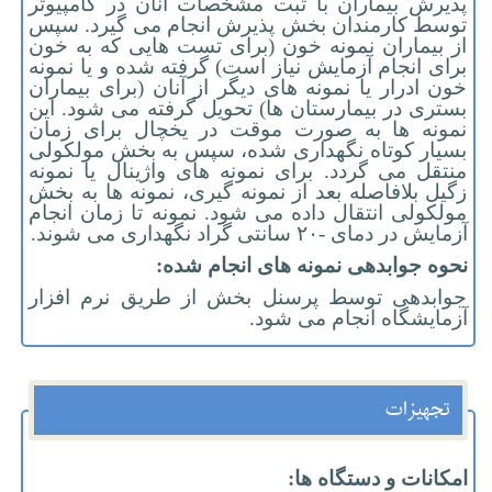
پذیرش بیماران با ثبت مشخصات آنان در کامپیوتر
توسط کارمندان بخش پذیرش انجام می گیرد. سپس
از بیماران نمونه خون (برای تست هایی که به خون
برای انجام آزمایش نیاز است) گرفته شده و یا نمونه
خون ادرار یا نمونه های دیگر از آنان (برای بیماران
بستری در بیمارستان ها) تحویل گرفته می شود. این
نمونه ها به صورت موقت در یخچال برای زمان
بسیار کوتاه نگهداری شده، سپس به بخش مولکولی
منتقل می گردد. برای نمونه های واژینال یا نمونه
زگیل بلافاصله بعد از نمونه گیری، نمونه ها به بخش
مولکولی انتقال داده می شود. نمونه تا زمان انجام
آزمایش در دمای -۲۰ سانتی گراد نگهداری می شوند.
نحوه جوابدهی نمونه های انجام شده:
جوابدهی توسط پرسنل بخش از طریق نرم افزار
آزمایشگاه انجام می شود.
تجهیزات
امکانات و دستگاه ها: