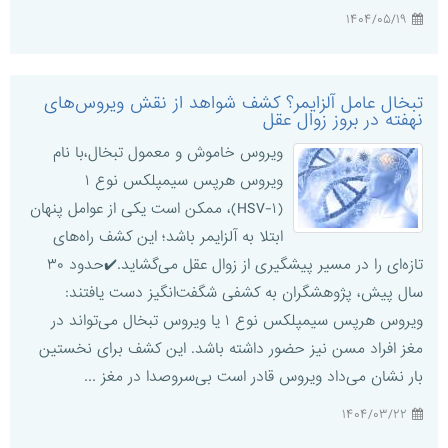
۱۴۰۴/۰۵/۱۹
تبخال عامل آلزایمر؟ کشف شواهد از نقش ویروس‌های
نهفته در بروز زوال عقل
ویروس خاموش و معمول تبخال،با نام
ویروس هرپس سیمپلکس نوع ۱
(HSV-۱)، ممکن است یکی از عوامل پنهان
ابتلا به آلزایمر باشد؛ این کشف راه‌های
تازه‌ای را در مسیر پیشگیری از زوال عقل می‌گشاید.✔️حدود ۳۰
سال پیش، پژوهشگران به کشفی شگفت‌انگیز دست یافتند:
ویروس هرپس سیمپلکس نوع ۱ یا ویروس تبخال می‌تواند در
مغز افراد مسن نیز حضور داشته باشد. این کشف برای نخستین
بار نشان می‌داد ویروس قادر است بی‌سروصدا در مغز ...
۱۴۰۴/۰۳/۲۲