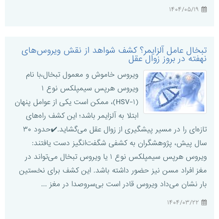
۱۴۰۴/۰۵/۱۹
تبخال عامل آلزایمر؟ کشف شواهد از نقش ویروس‌های
نهفته در بروز زوال عقل
ویروس خاموش و معمول تبخال،با نام
ویروس هرپس سیمپلکس نوع ۱
(HSV-۱)، ممکن است یکی از عوامل پنهان
ابتلا به آلزایمر باشد؛ این کشف راه‌های
تازه‌ای را در مسیر پیشگیری از زوال عقل می‌گشاید.✔️حدود ۳۰
سال پیش، پژوهشگران به کشفی شگفت‌انگیز دست یافتند:
ویروس هرپس سیمپلکس نوع ۱ یا ویروس تبخال می‌تواند در
مغز افراد مسن نیز حضور داشته باشد. این کشف برای نخستین
بار نشان می‌داد ویروس قادر است بی‌سروصدا در مغز ...
۱۴۰۴/۰۳/۲۲