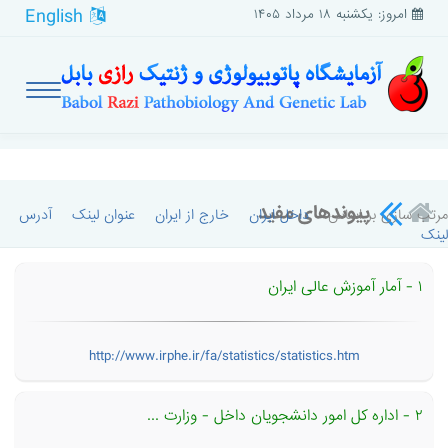
English
امروز: یکشنبه ۱۸ مرداد ۱۴۰۵
پیوندهای مفید
مرتب سازی بر اساس:
داخل ایران
خارج از ایران
عنوان لینک
آدرس
لینک
۱ - آمار آموزش عالی ایران
http://www.irphe.ir/fa/statistics/statistics.htm
۲ - اداره كل امور دانشجویان داخل - وزارت ...