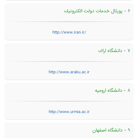
۶ - پورتال خدمات دولت الكترونیك
http://www.iran.ir/
۷ - دانشگاه اراك
http://www.araku.ac.ir
۸ - دانشگاه ارومیه
http://www.urmia.ac.ir
۹ - دانشگاه اصفهان