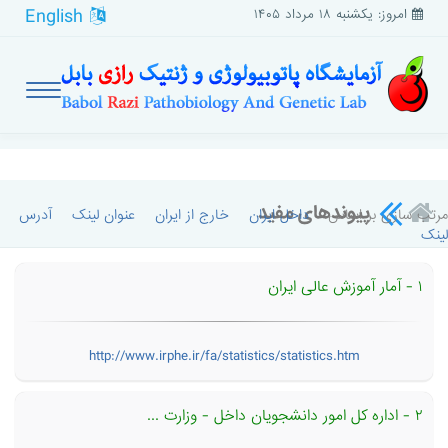
English
امروز: یکشنبه ۱۸ مرداد ۱۴۰۵
پیوندهای مفید
مرتب سازی بر اساس:
داخل ایران
خارج از ایران
عنوان لینک
آدرس
لینک
۱ - آمار آموزش عالی ایران
http://www.irphe.ir/fa/statistics/statistics.htm
۲ - اداره كل امور دانشجویان داخل - وزارت ...