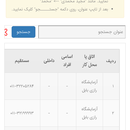
نمایید. مانند "مجید محمدی" --> "محمد"
بعد از تایپ عنوان، روی دکمه "جستـــــجو" کلیک نمایید.
اتاق یا
اسامی
داخلی
مستقیم
ردیف
محل کار
افراد
آزمایشگاه
۰۱۱-۳۲۲۰۵۲۸۴
-
-
۱
رازی بابل
آزمایشگاه
۰۱۱-۳۲۱۹۹۹۹۳
-
-
۲
رازی بابل