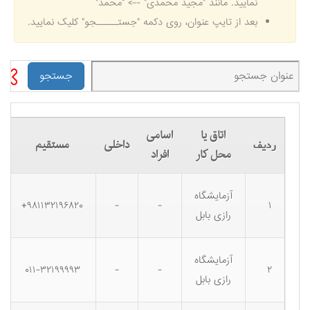
نمایید. مانند "مجید محمدی" --> "محمد"
بعد از تایپ عنوان، روی دکمه "جستـــــجو" کلیک نمایید.
اتاق یا
اسامی
داخلی
مستقیم
ردیف
محل کار
افراد
آزمایشگاه
۹۸۱۱۳۲۱۹۶۸۲۰+
-
-
۱
رازی بابل
آزمایشگاه
۰۱۱-۳۲۱۹۹۹۹۳
-
-
۲
رازی بابل