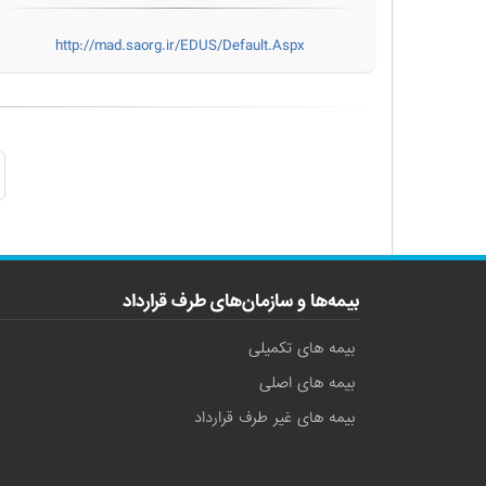
http://mad.saorg.ir/EDUS/Default.Aspx
بیمه‌ها و سازمان‌های طرف قرارداد
بیمه های تکمیلی
بیمه های اصلی
بیمه های غیر طرف قرارداد