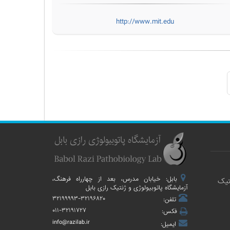
http://www.mit.edu
بابل: خیابان مدرس، بعد از چهارراه فرهنگ،
تیک
آزمایشگاه پاتوبیولوژی و ژنتیک رازی بابل
۳۲۱۹۹۹۹۳-۳۲۱۹۶۸۲۰
تلفن:
۰۱۱-۳۲۱۹۱۷۲۷
فکس:
info@razilab.ir
ایمیل: