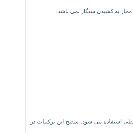
یطی استفاده می شود. سطح این ترکیبات در