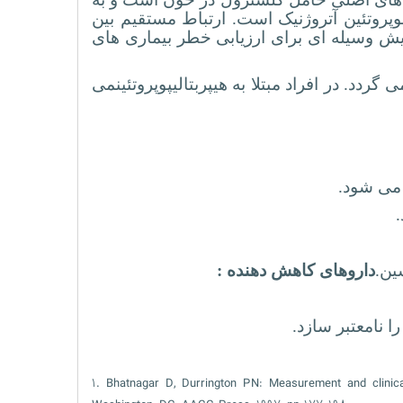
وپروتئین آتروژنیک است. ارتباط مستقیم بین
ش وسیله ای برای ارزیابی خطر بیماری های
گردد. در افراد مبتلا به هیپربتالیپوپروتئینمی
ش می شود.
ین.
داروهای کاهش دهنده :
۱. Bhatnagar D, Durrington PN: Measurement and clinica