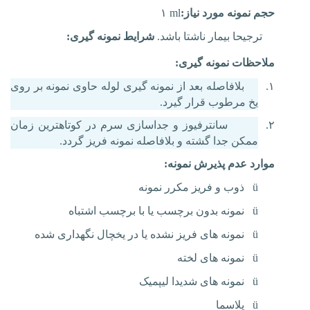
حجم نمونه مورد نیاز:
۱ ml
ترجیحا بیمار ناشتا باشد.
شرایط نمونه گیری:
ملاحظات نمونه گیری:
۱.
بلافاصله بعد از نمونه گیری لوله حاوی نمونه بر روی
یخ مرطوب قرار گیرد.
۲.
سانترفیوز و جداسازی سرم در کوتاهترین زمان
ممکن جدا گشته و بلافاصله نمونه فریز گردد.
موارد عدم پذیرش نمونه:
ü
ذوب و فریز مکرر نمونه
ü
نمونه بدون برچسب یا با برچسب اشتباه
ü
نمونه های فریز نشده یا در یخچال نگهداری شده
ü
نمونه های لخته
ü
نمونه های شدیدا لیپمیک
ü
پلاسما