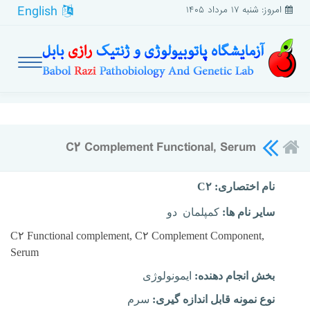
English
امروز: شنبه ۱۷ مرداد ۱۴۰۵
C۲ Complement Functional, Serum
نام اختصاری:
C۲
سایر نام ها:
کمپلمان دو
C۲ Functional complement,
C۲ Complement Component,
Serum
بخش انجام دهنده:
ایمونولوژی
نوع نمونه قابل اندازه گیری:
سرم