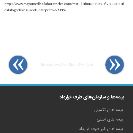
Laboratories. Available at
http://www.mayomedicallaboratories.com/test-
.
catalog/clinical+and+interpretive/۸۳۳۸
Shortcut keys: Prev=Right , Next=Left
بیمه‌ها و سازمان‌های طرف قرارداد
بیمه های تکمیلی
بیمه های اصلی
بیمه های غیر طرف قرارداد