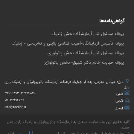
گواهی‌نامه‌ها
پروانه مسئول فنی آزمایشگاه-بخش ژنتیک
پروانه تأسیس آزمایشگاه-آسیب شناسی بالینی و تشریحی - ژنتیک
پروانه مسئول فنی آزمایشگاه-بخش پاتولوژی
پروانه طبابت خانم دکتر شفیق- بخش پاتولوژی
بابل: خیابان مدرس، بعد از چهارراه فرهنگ، آزمایشگاه پاتوبیولوژی و ژنتیک رازی
بابل
۳۲۱۹۹۹۹۳-۳۲۱۹۶۸۲۰
تلفن:
۰۱۱-۳۲۱۹۱۷۲۷
فکس:
info@razilab.ir
ایمیل:
کلیه حقوق این وب سایت متعلق به
آزمایشگاه پاتوبیولوژی و ژنتیک رازی بابل
است.
شرایط و ضوابط استفاده
حریم شخصی کاربران