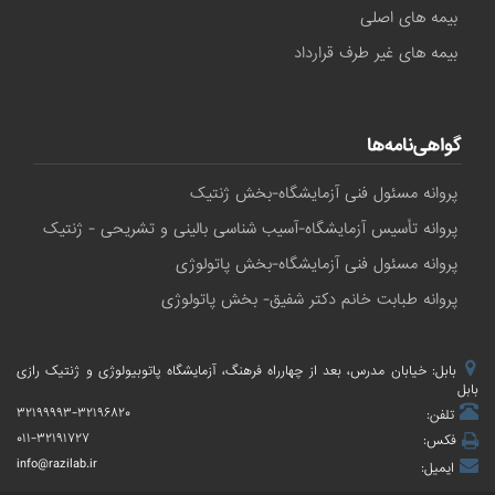
بیمه های اصلی
بیمه های غیر طرف قرارداد
گواهی‌نامه‌ها
پروانه مسئول فنی آزمایشگاه-بخش ژنتیک
پروانه تأسیس آزمایشگاه-آسیب شناسی بالینی و تشریحی - ژنتیک
پروانه مسئول فنی آزمایشگاه-بخش پاتولوژی
پروانه طبابت خانم دکتر شفیق- بخش پاتولوژی
بابل: خیابان مدرس، بعد از چهارراه فرهنگ، آزمایشگاه پاتوبیولوژی و ژنتیک رازی
بابل
۳۲۱۹۹۹۹۳-۳۲۱۹۶۸۲۰
تلفن:
۰۱۱-۳۲۱۹۱۷۲۷
فکس:
info@razilab.ir
ایمیل: