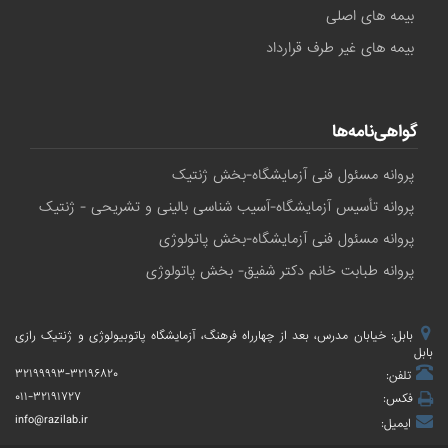
بیمه های اصلی
بیمه های غیر طرف قرارداد
گواهی‌نامه‌ها
پروانه مسئول فنی آزمایشگاه-بخش ژنتیک
پروانه تأسیس آزمایشگاه-آسیب شناسی بالینی و تشریحی - ژنتیک
پروانه مسئول فنی آزمایشگاه-بخش پاتولوژی
پروانه طبابت خانم دکتر شفیق- بخش پاتولوژی
بابل: خیابان مدرس، بعد از چهارراه فرهنگ، آزمایشگاه پاتوبیولوژی و ژنتیک رازی
بابل
۳۲۱۹۹۹۹۳-۳۲۱۹۶۸۲۰
تلفن:
۰۱۱-۳۲۱۹۱۷۲۷
فکس:
info@razilab.ir
ایمیل: