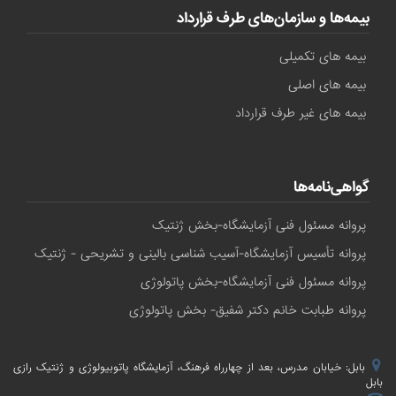
بیمه‌ها و سازمان‌های طرف قرارداد
بیمه های تکمیلی
بیمه های اصلی
بیمه های غیر طرف قرارداد
گواهی‌نامه‌ها
پروانه مسئول فنی آزمایشگاه-بخش ژنتیک
پروانه تأسیس آزمایشگاه-آسیب شناسی بالینی و تشریحی - ژنتیک
پروانه مسئول فنی آزمایشگاه-بخش پاتولوژی
پروانه طبابت خانم دکتر شفیق- بخش پاتولوژی
بابل: خیابان مدرس، بعد از چهارراه فرهنگ، آزمایشگاه پاتوبیولوژی و ژنتیک رازی
بابل