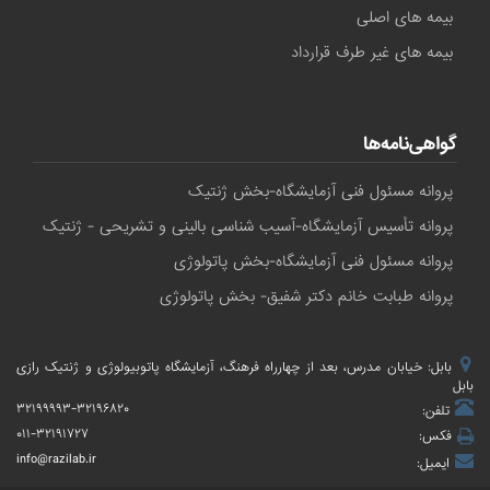
بیمه های اصلی
بیمه های غیر طرف قرارداد
گواهی‌نامه‌ها
پروانه مسئول فنی آزمایشگاه-بخش ژنتیک
پروانه تأسیس آزمایشگاه-آسیب شناسی بالینی و تشریحی - ژنتیک
پروانه مسئول فنی آزمایشگاه-بخش پاتولوژی
پروانه طبابت خانم دکتر شفیق- بخش پاتولوژی
بابل: خیابان مدرس، بعد از چهارراه فرهنگ، آزمایشگاه پاتوبیولوژی و ژنتیک رازی
بابل
۳۲۱۹۹۹۹۳-۳۲۱۹۶۸۲۰
تلفن:
۰۱۱-۳۲۱۹۱۷۲۷
فکس:
info@razilab.ir
ایمیل: