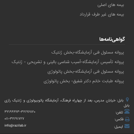
بیمه های اصلی
بیمه های غیر طرف قرارداد
گواهی‌نامه‌ها
پروانه مسئول فنی آزمایشگاه-بخش ژنتیک
پروانه تأسیس آزمایشگاه-آسیب شناسی بالینی و تشریحی - ژنتیک
پروانه مسئول فنی آزمایشگاه-بخش پاتولوژی
پروانه طبابت خانم دکتر شفیق- بخش پاتولوژی
بابل: خیابان مدرس، بعد از چهارراه فرهنگ، آزمایشگاه پاتوبیولوژی و ژنتیک رازی
بابل
۳۲۱۹۹۹۹۳-۳۲۱۹۶۸۲۰
تلفن:
۰۱۱-۳۲۱۹۱۷۲۷
فکس:
info@razilab.ir
ایمیل: