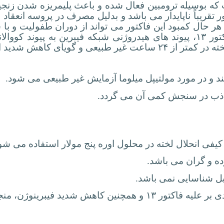
ه بوسیله ترومبین فعال شده و باعث پلیمریزه شدن زنجیره
ور تقریباً ناپایدار می باشد و بدلیل مصرف در پروسه انعقا
 هر حال کمبود این فاکتور می تواند از دوران طفولیت و ب
وجود داشته باشد. در نبود یا کاهش شدید فاکتور ۱۳، پیوند های هیدروژنی شبکه
ند و در مورد مولتیپل میلوما آزمایش غیر طبیعی می شود.
اذب در سنجش کمی آن می گردد.
کیفی انحلال لخته در محلول اوره پنج مولار استفاده می شو
 و گران می باشد.
ل شناسایی نمی باشد.
اکتور ۱۳ و همچنین کاهش
شدید
فیبرینوژن، منجر به