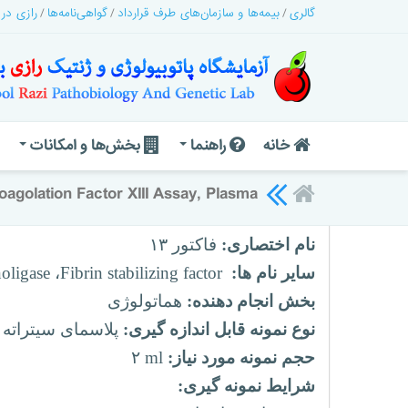
گالری
بیمه‌ها و سازمان‌های طرف قرارداد
گواهی‌نامه‌ها
رازی در
خانه
راهنما
بخش‌ها و امکانات
oagolation Factor XIII Assay, Plasma
نام اختصاری:
فاکتور ۱۳
سایر نام ها:
Fibrin stabilizing factor
،
noligase
بخش انجام دهنده:
هماتولوژی
نوع نمونه قابل اندازه گیری:
پلاسمای سیتراته به ن
حجم نمونه مورد نیاز:
۲ ml
شرایط نمونه گیری: