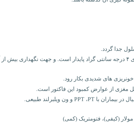
لول جدا گردد.
خونریزی های شدیدی بکار رود.
خل مغزی از عوارض کمبود این فاکتور است.
ل در بیماران با
PT
،
PPT
و ون ویلبرلند طبیعی.