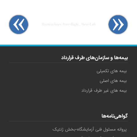
Shortcut keys: Prev=Right , Next=Left
بیمه‌ها و سازمان‌های طرف قرارداد
بیمه های تکمیلی
بیمه های اصلی
بیمه های غیر طرف قرارداد
گواهی‌نامه‌ها
پروانه مسئول فنی آزمایشگاه-بخش ژنتیک