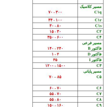
مسیر کلاسیک
۷۰ - ۳۰۰
C۱q
۳۴ - ۱۰۰
C۱r
۳۰ - ۸۰
C۱s
۱۵ - ۳۰
C۲
۳۵۰ - ۶۰۰
C۴
مسیر فرعی
فاکتور
B
۱۴۰ - ۲۴۰
فاکتور
D
۱ - ۲
فاکتور
I
۳۵
۱۲۰۰ - ۱۵۰۰
C۳
مسیر پایانی
۷۰ – ۸۵
C۵
۶۰ - ۷۰
C۶
۵۵ - ۷۰
C۷
۵۵ - ۸۰
C۸
۱۵۰ - ۱۶۰
C۹