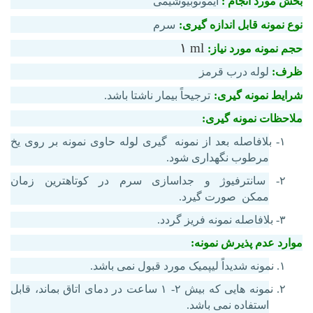
بخش مورد انجام :
ایمونوبیوشیمی
نوع نمونه قابل اندازه گیری:
سرم
۱ ml
حجم نمونه مورد نیاز:
ظرف:
لوله درب قرمز
شرایط نمونه گیری:
ترجیحاً بیمار ناشتا باشد.
ملاحظات نمونه گیری:
۱- بلافاصله بعد از نمونه
گیری لوله حاوی نمونه بر روی یخ
مرطوب نگهداری شود.
۲- سانترفیوژ و جداسازی سرم در کوتاهترین زمان
ممکن
صورت گیرد.
۳- بلافاصله نمونه فریز گردد.
موارد عدم پذیرش نمونه:
۱. نمونه شدیداً لیپمیک مورد قبول نمی باشد.
۲. نمونه هایی که بیش ۲- ۱ ساعت در دمای اتاق بماند، قابل
استفاده نمی باشد.