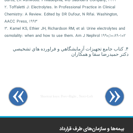
Burtis, ER Ashwood. Philadelphia, WB Saunders Company, ۱۹۹۹
۲. Toffaletti J: Electrolytes. In Professional Practice in Clinical
Chemistry: A Review. Edited by DR Dufour, N Rifai. Washington,
AACC Press, ۱۹۹۳
۳. Kamel KS, Ethier JH, Richardson RM, et al: Urine electrolytes and
osmolality: when and how to use them. Am J Nephrol ۱۹۹۰;۱۰:۸۹-۱۰۲
۴. کتاب جامع تجهيزات آزمايشگاهي و فراورده هاي تشخيصي
دکتر حميدرضا سقا و همکاران
Shortcut keys: Prev=Right , Next=Left
بیمه‌ها و سازمان‌های طرف قرارداد