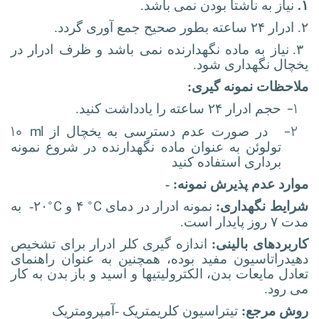
۱.
نیاز به ناشتا بودن نمی باشد.
۲. ادرار ۲۴ ساعته بطور صحیح جمع آوری گردد.
۳. نیاز به ماده نگهدارنده نمی باشد و ظرف ادرار در
یخچال نگهداری شود.
ملاحظات نمونه گیری:
۱-
حجم ادرار ۲۴ ساعته را یادداشت کنید.
۱۰ ml
۲-
در صورت عدم دسترسی به یخچال از
تولوئن به عنوان ماده نگهدارنده در شروع نمونه
برداری استفاده کنید
موارد عدم پذیرش نمونه: -
◦
◦
C
C
شرایط نگهداری:
نمونه ادرار در دمای
۴ و
۲۰- به
مدت ۷ روز پایدار است.
کاربردهای بالینی:
اندازه گیری کلر ادرار برای تشخیص
دهیدراتاسیون مفید بوده، همچنین به عنوان راهنمای
تعادل مایعات بدن، الکترولیتیها و اسید و باز بدن به کار
می رود.
روش مرجع:
تیتراسیون کلریمتریک -آمپرومتریک