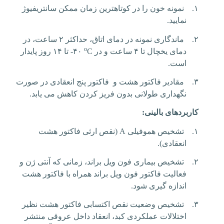
۱.
نمونه خون را در کوتاهترین زمان ممکن سانتریفیوژ
نمایید.
۲.
ماندگاری نمونه در دمای اتاق، حداکثر ۲ ساعت، در
o
دمای یخچال تا ۴ ساعت و در
C
-۴۰
تا ۱۴ روز پایدار
است.
۳.
مقادیر فاکتور هشت و فاکتور پنج انعقادی در صورت
نگهداری طولانی بدون فریز کردن کاهش می یابد.
کاربردهای بالینی:
۱.
تشخیص هموفیلی
A
(نقص ارثی فاکتور هشت
انعقادی).
۲.
تشخیص بیماری فون ویل براند، زمانی که آنتی ژن و
فعالیت فاکتور فون ویل براند همراه با فاکتور هشت
اندازه گیری شود.
۳.
تشخیص وضعیت نقص اکتسابی فاکتور هشت نظیر
اختلالات عملکردی کبد، انعقاد داخل عروقی منتشر