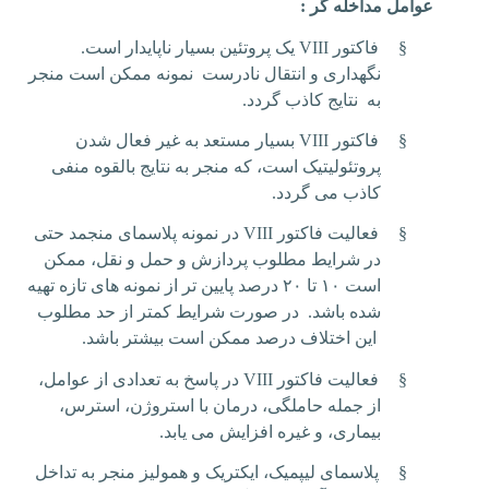
عوامل مداخله گر :
§
فاکتور
VIII
یک پروتئین بسیار ناپایدار است.
نگهداری و انتقال نادرست نمونه ممکن است منجر
به نتایج کاذب گردد.
§
فاکتور
VIII
بسیار مستعد به غیر فعال شدن
پروتئولیتیک است، که منجر به نتایج بالقوه منفی
کاذب می گردد.
§
فعالیت فاکتور
VIII
در نمونه پلاسمای منجمد حتی
در شرایط مطلوب پردازش و حمل و نقل، ممکن
است ۱۰ تا ۲۰ درصد پایین تر از نمونه های تازه تهیه
شده باشد. در صورت شرایط کمتر از حد مطلوب
این اختلاف درصد ممکن است بیشتر باشد.
§
فعالیت فاکتور
VIII
در پاسخ به تعدادی از عوامل،
از جمله حاملگی، درمان با استروژن، استرس،
بیماری، و غیره افزایش می یابد.
§
پلاسمای لیپمیک، ایکتریک و همولیز منجر به تداخل