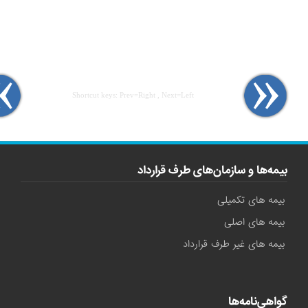
Shortcut keys: Prev=Right , Next=Left
بیمه‌ها و سازمان‌های طرف قرارداد
بیمه های تکمیلی
بیمه های اصلی
بیمه های غیر طرف قرارداد
گواهی‌نامه‌ها