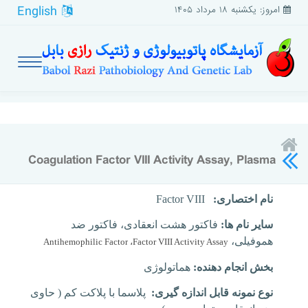
English
امروز: یکشنبه ۱۸ مرداد ۱۴۰۵
Coagulation Factor VIII Activity Assay, Plasma
نام اختصاری:
Factor VIII
سایر نام ها:
فاکتور هشت انعقادی، فاکتور ضد
هموفیلی،
Antihemophilic Factor
،
Factor VIII Activity Assay
بخش انجام دهنده:
هماتولوژی
نوع نمونه قابل اندازه گیری:
پلاسما
با پلاکت کم
( حاوی