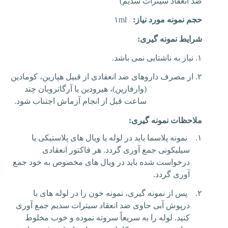
ضد انعقاد سیترات سدیم)
حجم نمونه مورد نیاز:
۱ml
شرایط نمونه گیری:
۱.
نیاز به ناشتایی نمی باشد.
۲.
از مصرف داروهای ضد انعقادی از قبیل هپارین، کومادین
(وارفارین)، هیرودین یا آرگاتروبان چند
ساعت قبل از انجام آزماش اجتناب شود.
ملاحظات نمونه گیری:
۱.
نمونه پلاسما باید در لوله یا ویال های پلاستیکی یا
سیلیکونی جمع آوری گردد. هر فاکتور انعقادی
درخواست شده باید در ویال های مخصوص به خود جمع
آوری گردد.
۲.
پس از نمونه گیری، نمونه خون را در لوله های با
درپوش آبی حاوی ضد انعقاد سیترات سدیم جمع آوری
کنید. لوله را به سریعاً سروته نموده و خوب مخلوط