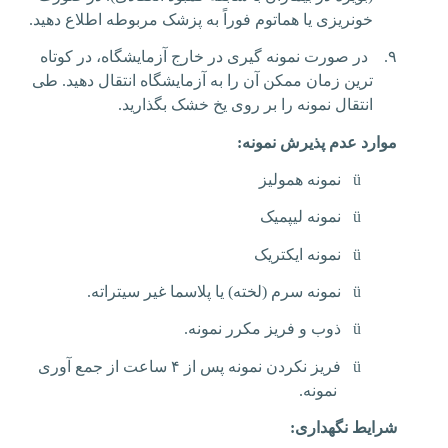
خونریزی یا هماتوم فوراً به پزشک مربوطه اطلاع دهید.
۹.
در صورت نمونه گیری در خارج آزمایشگاه، در کوتاه
ترین زمان ممکن آن را به آزمایشگاه انتقال دهید. طی
انتقال نمونه را بر روی یخ خشک بگذارید.
موارد عدم پذیرش نمونه:
ü
نمونه همولیز
ü
نمونه لیپمیک
ü
نمونه ایکتریک
ü
نمونه سرم (لخته) یا پلاسما غیر سیتراته.
ü
ذوب و فریز مکرر نمونه.
ü
فریز نکردن نمونه پس از ۴ ساعت از جمع آوری
نمونه.
شرایط نگهداری: