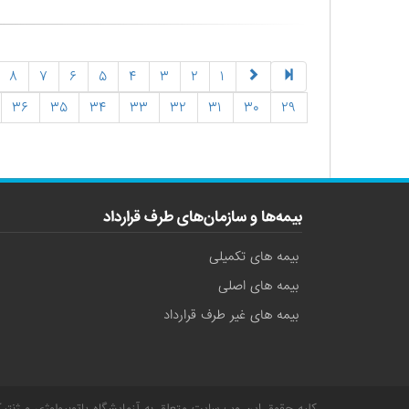
۸
۷
۶
۵
۴
۳
۲
۱
۳۶
۳۵
۳۴
۳۳
۳۲
۳۱
۳۰
۲۹
بیمه‌ها و سازمان‌های طرف قرارداد
بیمه های تکمیلی
بیمه های اصلی
بیمه های غیر طرف قرارداد
کلیه حقوق این وب سایت متعلق به
آزمایشگاه پاتوبیولوژی و ژنتی