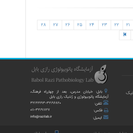
۲۸
۲۷
۲۶
۲۵
۲۴
۲۳
۲۲
۲۱
بابل: خیابان مدرس، بعد از چهارراه فرهنگ،
تیک
آزمایشگاه پاتوبیولوژی و ژنتیک رازی بابل
۳۲۱۹۹۹۹۳-۳۲۱۹۶۸۲۰
تلفن:
۰۱۱-۳۲۱۹۱۷۲۷
فکس:
info@razilab.ir
ایمیل: