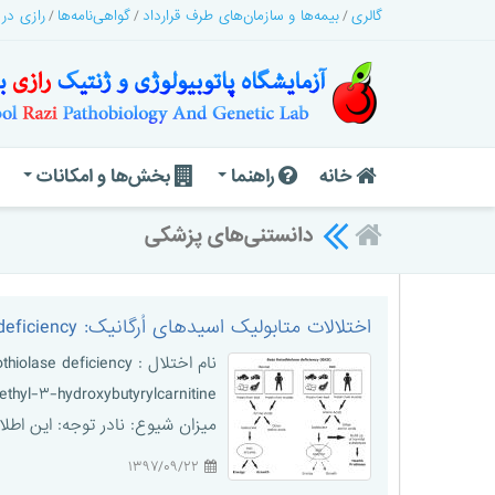
گالری
بیمه‌ها و سازمان‌های طرف قرارداد
گواهی‌نامه‌ها
رازی در
خانه
راهنما
بخش‌ها و امکانات
دانستنی‌های پزشکی
اختلالات متابولیک اسیدهای اُرگانیک: Beta ketothiolase deficiency
میزان شیوع: نادر توجه: این اطلاعات حاوی مطلب عمومی در مو
۱۳۹۷/۰۹/۲۲