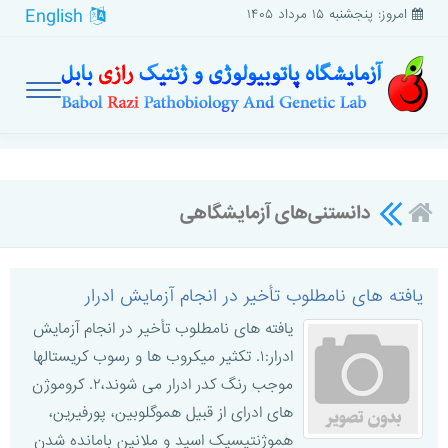
English
امروز: پنجشنبه ۱۵ مرداد ۱۴۰۵
دانستنی‌های آزمایشگاهی
یافته های نامطلوب تأخیر در انجام آزمایش ادرار
یافته های نامطلوب تأخیر در انجام آزمایش
ادرار:۱. تکثیر میکروب ها و رسوب کریستالها
موجب رنگ کدر ادرار می شوند،۲. کروموژن
های ادرای از قبیل هموگلوبین، پورفیرین،
هموژنتیسیک اسید و ملانین بامانده شدن