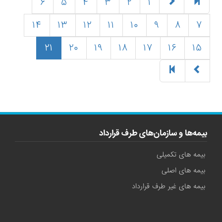
۶
۵
۴
۳
۲
۱
۱۴
۱۳
۱۲
۱۱
۱۰
۹
۸
۷
(current)
۲۱
۲۰
۱۹
۱۸
۱۷
۱۶
۱۵
بیمه‌ها و سازمان‌های طرف قرارداد
بیمه های تکمیلی
بیمه های اصلی
بیمه های غیر طرف قرارداد