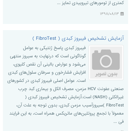
کمتری از تومورهای تیروییدی تمایز ...
۱۳۹۸/۰۸/۱۳
آزمایش تشخیص فیبروز کبدی ( FibroTest )
فیبروز کبدی پاسخ ژنتیکی به عوامل
گوناگونی است که درنهایت به سیروز منتهی
می‌شود و عوارض بالینی آن نقص کلیوی،
افزایش فشارخون و سرطان سلول‌های کبدی
است. عوامل اصلی فیبروز کبدی در کشورهای
صنعتی عفونت HCV مزمن، مصرف الکل و بیماری کبد چرب
غیرالکلی (NASH) است.آزمایش تشخیص فیبروز کبدی (
FibroTest )سیروزآسیب مزمن کبدی، بدون توجه به علت آن،
معمولاً با تجمع پروتئین‌های ماتریکس همراه است، به این فرایند
فی ...