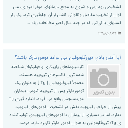
تشخیص زود رس و شروع به موقع درمانهای موثر امروزی، می
توان از تخریب مفاصل وناتوانی ناشی از آن جلوگیری کرد. یکی از
تستهای با ارزشی که در چند سال اخیر مطالعات زیاد ...
۱۳۹۸/۰۸/۲۱
آیا آنتی بادی تیروگلوبولین می تواند تومورمارکر باشد؟
کارسینوماهای پاپیلاری و فولیکولار شناخته
شده ترین کانسرهای تیرویید هستند.
معمولاً تیروگلوبولین [ Tg ] به عنوان یک
تومورمارکر پس از تیرویید کتومی بیماران
موردسنجش واقع می گردد. اندازه گیری Tg
پیش از جراحی تیرویید نقش در تشخیص تومورهای تیرویید
ندارد. اما در بسیاری از بیماران با تومورهای تیروییدی تولیدکننده
ی Tg؛ تیروگلوبولین به عنوان تومور مارکر کاربرد دارد. درصد