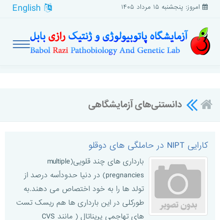
English
امروز: پنجشنبه ۱۵ مرداد ۱۴۰۵
دانستنی‌های آزمایشگاهی
کارایی NIPT در حاملگی های دوقلو
بارداری های چند قلویی(multiple
pregnancies) در دنیا حدوداًسه درصد از
تولد ها را به خود اختصاص می دهند.به
طورکلی در این بارداری ها هم ریسک تست
های تهاجمی پریناتال ( مانند CVS