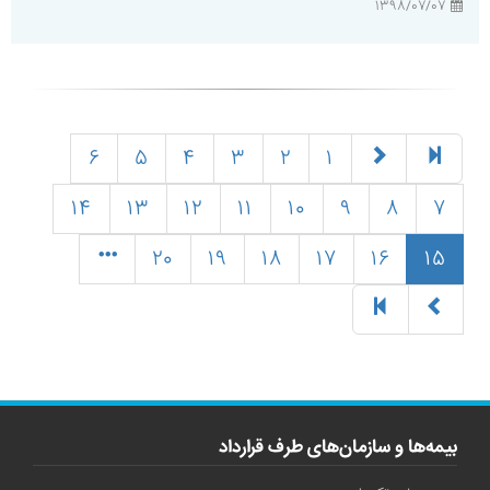
۱۳۹۸/۰۷/۰۷
۶
۵
۴
۳
۲
۱
۱۴
۱۳
۱۲
۱۱
۱۰
۹
۸
۷
(current)
۲۰
۱۹
۱۸
۱۷
۱۶
۱۵
بیمه‌ها و سازمان‌های طرف قرارداد