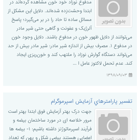
مدفوع نوزاد خود خون مشاهده کرده‌اند در
ابتدا وحشت‌زده شده‌اند. دلایل این مشکل از
مسائل ساده تا حاد را در بر می‌گیرد؛ پاسخ
آلرژیک و عفونت و گاهی حتی شیر مادر
می‌توانند از دلایل ظهور خون در مدفوع باشند. دلایل وجود خون
در مدفوع ۱. مصرف بیش از اندازه شیر مادر: شیر مادر بیش از حد
می‌تواند دستگاه گوارش نوزاد را ملتهب کند و خون‌ریزی ایجاد
کند. عدم تحمل لاکتوز عامل ا ...
۱۳۹۸/۰۹/۰۳
تفسير پارامترهاي آزمايش اسپرموگرام
جهت درک بهتر آزمایش فوق ابتدا بهتر است
مرور خلاصه ای در مورد ساختمان بیضه و
فرآیند اسپرماتوژنز داشته باشیم: ۱- بیضه ها
اعضايى هستند بيضى شکل و پهن که تعداد