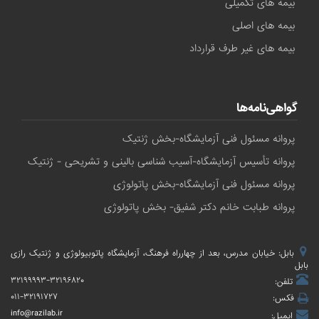
بیمه های تکمیلی
بیمه های اصلی
بیمه های غیر طرف قرارداد
گواهی‌نامه‌ها
پروانه مسئول فنی آزمایشگاه-بخش ژنتیک
پروانه تأسیس آزمایشگاه-آسیب شناسی بالینی و تشریحی - ژنتیک
پروانه مسئول فنی آزمایشگاه-بخش پاتولوژی
پروانه طبابت خانم دکتر شفیق- بخش پاتولوژی
بابل: خیابان مدرس، بعد از چهارراه فرهنگ، آزمایشگاه پاتوبیولوژی و ژنتیک رازی
بابل
۳۲۱۹۹۹۹۳-۳۲۱۹۶۸۲۰
تلفن:
۰۱۱-۳۲۱۹۱۷۲۷
فکس:
info@razilab.ir
ایمیل: