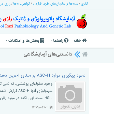
گالری
بیمه‌ها و سازمان‌های طرف قرارداد
گواهی‌نامه‌ها
رازی در
خانه
راهنما
بخش‌ها و امکانات
دانستنی‌های آزمایشگاهی
نحوه پیگیری موارد ASC-H بر مبنای آخرین دستورالعمل ASCCP
HSIL است. این نکته در مورد زنان ۲۱ تا ۲۴ ساله هم صادق بوده، هرچند که در مقایسه با زنان مسن تر ریسک کمتری ب ...
۱۳۹۹/۰۴/۰۲