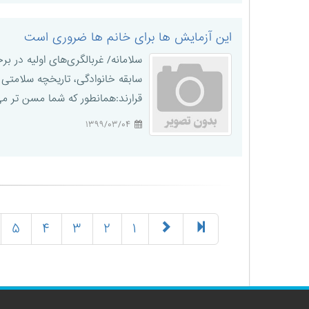
این آزمایش ها برای خانم ها ضروری است
سلامانه/ غربالگری‌های اولیه در ب
سابقه خانوادگی، تاریخچه سلامتی و
قرارند:همانطور که شما مسن تر می 
۱۳۹۹/۰۳/۰۴
۵
۴
۳
۲
۱