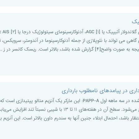
پیک
اهی می تواند با نئوپلازی از جمله آدنوکارسینوما در آندومتر، سرویکس، تخ
باشد، بالاتر است. ریسک کانسر در ز ...
داری در پیامدهای نامطلوب بارداری
مارکرهای بیوشیمیایی اندازه‌گیری شده در سه ماهه اول PAPP-A: این مارکر ی