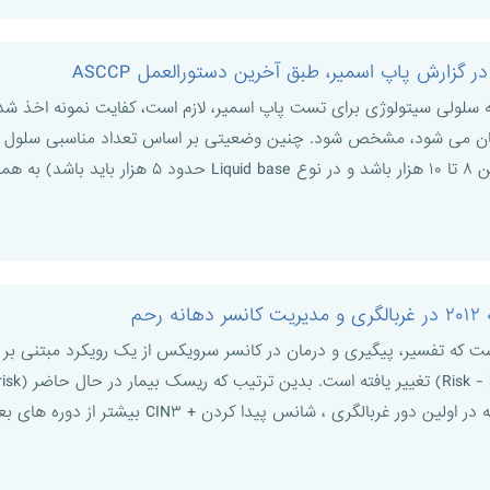
 بخش (unsatisfactory) بیان می شود، مشخص شود. چنین وضعیتی بر اساس تعداد مناس
بالگری ، شانس پیدا کردن + CIN۳ بیشتر از دوره های بعدی غرب ...