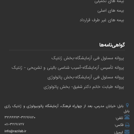
بیمه های تکمیلی
بیمه های اصلی
بیمه های غیر طرف قرارداد
گواهی‌نامه‌ها
پروانه مسئول فنی آزمایشگاه-بخش ژنتیک
پروانه تأسیس آزمایشگاه-آسیب شناسی بالینی و تشریحی - ژنتیک
پروانه مسئول فنی آزمایشگاه-بخش پاتولوژی
پروانه طبابت خانم دکتر شفیق- بخش پاتولوژی
بابل: خیابان مدرس، بعد از چهارراه فرهنگ، آزمایشگاه پاتوبیولوژی و ژنتیک رازی
بابل
۳۲۱۹۹۹۹۳-۳۲۱۹۶۸۲۰
تلفن:
۰۱۱-۳۲۱۹۱۷۲۷
فکس:
info@razilab.ir
ایمیل: