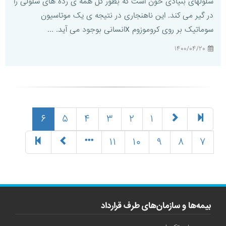
سلولهای بنیادی خون است که بطور کل همه ی رده های سلولی را
در گیر می کند. این ناهنجاری در نتیجه ی یک موتاسیون
سوماتیک بر روی کروموزوم Xانسانی بوجود می آید. ...
۱۴۰۰/۰۴/۲۰
(current)
۶
۵
۴
۳
۲
۱
۱۱
۱۰
۹
۸
۷
بیمه‌ها و سازمان‌های طرف قرارداد