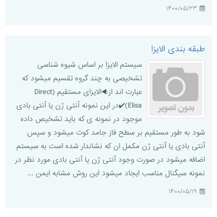
۱۴۰۰/۰۵/۲۳
طبقه بندی الایزا
سیستم الایزا بر اساس شیوه شناسی
تشخیصی به چند گروه تقسیم میشود که
عبارت اند از:◀️الایزای مستقیم (Direct
Elisa)✔️در این نمونه آنتی ژن یا آنتی بادی
موجود در نمونه ی که باید تشخیص داده
شود به طور مستقیم بر سطح فاز جامد کوت میشود و سپس
آنتی بادی یا آنتی ژن مکمل ان که نشاندار شده است به سیستم
اضافه میشود در صورت وجود آنتی ژن یا آنتی بادی مورد نظر در
نمونه سیگنال مناسب ایجاد میشود این روش مشابه ایمن ...
۱۴۰۰/۰۵/۱۹