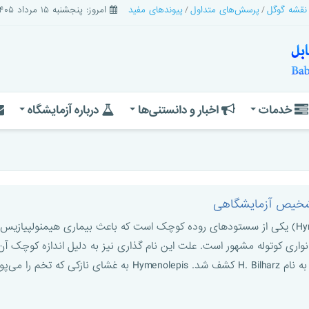
 نقشه گوگل
پرسش‌های متداول
پیوندهای مفید
امروز: پنجشنبه ۱۵ مرداد ۱۴۰۵
خدمات
اخبار و دانستنی‌ها
درباره آزمایشگاه
 تشخیص آزمایشگاهی
همینولپیس نانا (Hymenolepis nana) یکی از سستودهای روده کوچک است که باعث بیماری ه