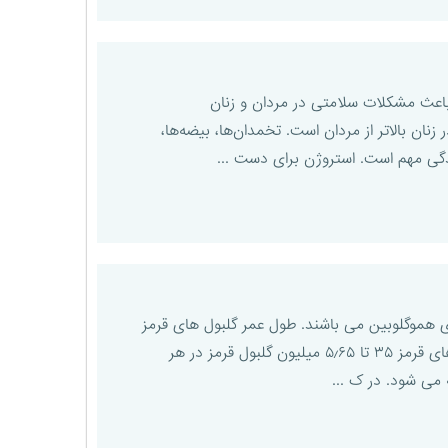
باعث مشکلات سلامتی در مردان و زنان
ن بالاتر از مردان است. تخمدان‌ها، بیضه‌ها،
دگی مهم است. استروژن برای دست ...
ای هموگلوبین می باشند. طول عمر گلبول های قرمز
۱۲۰روز می باشد و بعد از این مدت به عناصر سازنده خود مبدل می شود.✔️به طور کلی میزان طبیعی گلبول های قرمز ۳۵ تا ۵٫۶۵ میلیون گلبول قرمز در هر