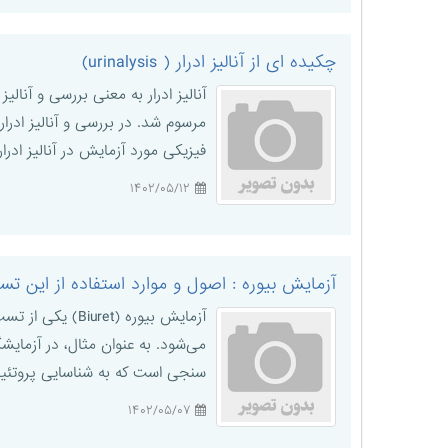
چکیده ای از آنالیز ادرار ( urinalysis)
مرسوم شد. در بررسی و آنالیز ادر
فیزیکی مورد آزمایش در آنالیز ادرار۱️⃣ رنگ (Colour)✔️یکی از مولفه‌های مورد بررسی در آنالیز ادرار ، ...
۱۴۰۲/۰۵/۱۲
آزمایش بیوره : اصول و موارد استفاده از این ت
آزمایش بیوره (
می‌شود. به عنوان مثال، در آزمایش
سنجی است که به شناسایی پروتئین
۱۴۰۲/۰۵/۰۷