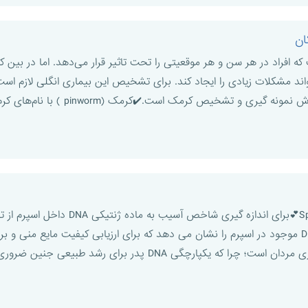
ان
 افراد در هر سن و هر موقعیتی را تحت تاثیر قرار می‌دهد. اما در بین ک
اند مشکلات زیادی را ایجاد کند. برای تشخیص این بیماری انگلی لازم است
تشخیص کرمک است.✔️کرمک (pinworm ) با نام‌های کرم سنجاقی (thr ...
DN پدر برای رشد طبیعی جنین ضروری است. همچنین، مطالعات زیاد ...