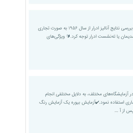
آنالیز ادرار به معنی بررسی و آنالیز فیزیکی، شیمیایی و میکروسکوپی ادرار است. استفاده از نوار تست ادرار در بررسی نتایج آنالیز ادرار از سال ۱۹۵۶ به صورت تجاری
یمان یا ته‌نشست ادرار توجه کرد.🔰 ویژگی‌های
روتئین در آزمایشگاه‌های مختلف، به دلایل مختلفی انجام
بیماری استفاده نمود.✔️آزمایش بیوره یک آزمایش رنگ
 از آ ...