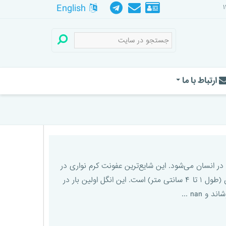
English
ارتباط با ما
یمنولپیازیس در انسان می‌شود. این شایع‌ترین عفونت کرم نواری در
انسان است.✔️این انگل به نام کرم نواری کوتوله مشهور است. علت این نام گذاری نیز به دلیل اندازه کوچک آن (طول ۱ تا ۴ سانتی متر) است. این انگل اولین بار در