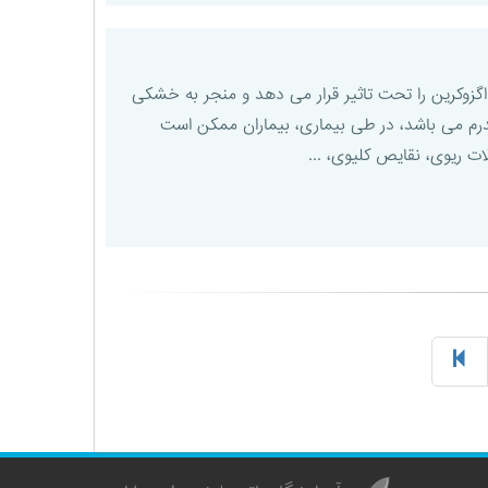
طور اصلی غدد اگزوکرین را تحت تاثیر قرار می دهد و منجر به خشکی
ا از علائم بارز این سندرم می باشد، در طی بیماری، بیماران ممکن است
ت ریوی، نقایص کلیوی، ...