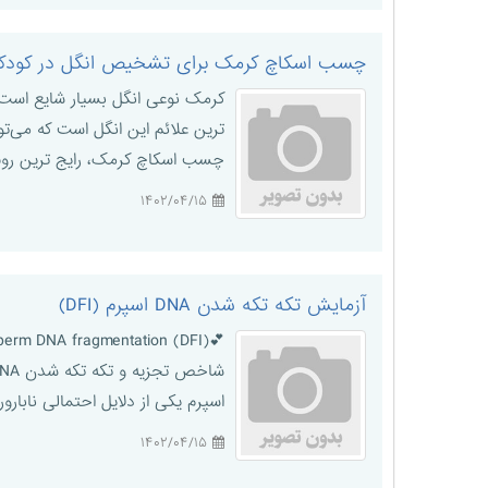
چسب اسکاچ کرمک برای تشخیص انگل در کودک
کرمک نوعی انگل بسیار شایع است که
ترین علائم این انگل است که می‌تو
چسب اسکاچ کرمک، رایج ترین روش نمونه گیری و 
۱۴۰۲/۰۴/۱۵
آزمایش تکه تکه شدن DNA اسپرم (DFI)
اسپرم یکی از دلایل احتمالی ناباروری مردان است؛ چرا که یکپارچگی A
۱۴۰۲/۰۴/۱۵