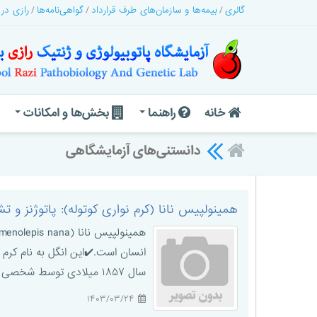
گالری
بیمه‌ها و سازمان‌های طرف قرارداد
گواهی‌نامه‌ها
رازی در
خانه
راهنما
بخش‌ها و امکانات
دانستنی‌های آزمایشگاهی
همینولپیس نانا (کرم نواری کوتوله): پاتوژنز و
سال ۱۸۵۷ میلادی توسط شخصی به نام H. Bilharz کشف شد. Hymenolepis به غشای نازکی که تخم را می‌پوشاند و nan ...
۱۴۰۳/۰۳/۲۴