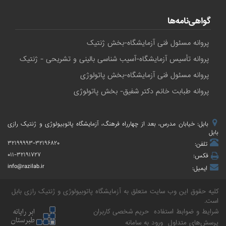
گواهی‌نامه‌ها
پروانه مسئول فنی آزمایشگاه-بخش ژنتیک
پروانه تأسیس آزمایشگاه-آسیب شناسی بالینی و تشریحی - ژنتیک
پروانه مسئول فنی آزمایشگاه-بخش پاتولوژی
پروانه طبابت خانم دکتر شفیق- بخش پاتولوژی
بابل: خیابان مدرس، بعد از چهارراه فرهنگ، آزمایشگاه پاتوبیولوژی و ژنتیک رازی
بابل
۳۲۱۹۹۹۹۳-۳۲۱۹۶۸۲۰
تلفن:
۰۱۱-۳۲۱۹۱۷۲۷
فکس:
info@razilab.ir
ایمیل:
کلیه حقوق این وب سایت متعلق به
آزمایشگاه پاتوبیولوژی و ژنتیک رازی بابل
است.
شرایط و ضوابط استفاده
حریم شخصی کاربران
پرسش‌های متداول
ورود به سامانه