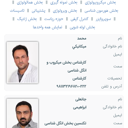
بخش میکروبیولوژی
بخش نمونه گیری
بخش هماتولوژی
||
||
||
بخش هورمون شناسی
بخش ویرولوژی
پشتیبانی
تاسیسات
||
||
||
سوپروایزر
کنترل کیفی
حوزه ریاست
بخش ژنتیک
||
||
||
||
||
بخش لوله شویی
نمایش همه واحدها
||
نام
محمد
نام خانوادگی
میکانيکي
ایمیل
کارشناس بخش میکروب و
سمت
انگل شناسی
تحصیلات
کارشناس
آدرس و تلفن
۹۸۱۱۳۲۱۹۶۸۲۰-۲۲۲
نام
جانعلی
نام خانوادگی
ابراهیمی
ایمیل
سمت
تکنسین بخش انگل شناسی