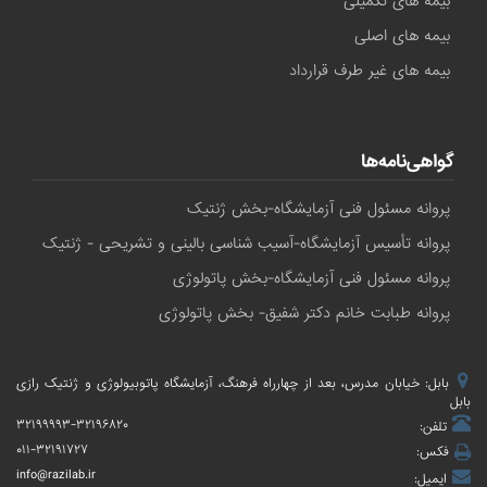
بیمه های تکمیلی
بیمه های اصلی
بیمه های غیر طرف قرارداد
گواهی‌نامه‌ها
پروانه مسئول فنی آزمایشگاه-بخش ژنتیک
پروانه تأسیس آزمایشگاه-آسیب شناسی بالینی و تشریحی - ژنتیک
پروانه مسئول فنی آزمایشگاه-بخش پاتولوژی
پروانه طبابت خانم دکتر شفیق- بخش پاتولوژی
بابل: خیابان مدرس، بعد از چهارراه فرهنگ، آزمایشگاه پاتوبیولوژی و ژنتیک رازی
بابل
۳۲۱۹۹۹۹۳-۳۲۱۹۶۸۲۰
تلفن:
۰۱۱-۳۲۱۹۱۷۲۷
فکس:
info@razilab.ir
ایمیل: