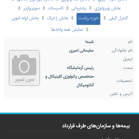
بخش ویرولوژی
پشتیبانی
تاسیسات
سوپروایزر
||
||
||
||
کنترل کیفی
حوزه ریاست
بخش ژنتیک
بخش لوله شویی
||
||
||
نمایش همه واحدها
||
نام
شیما
نام خانوادگی
سلیمانی امیری
ایمیل
سمت
رئیس آزمایشگاه
متخصص پاتولوژی کلینیکال و
تحصیلات
آناتومیکال
آدرس و تلفن
بیمه‌ها و سازمان‌های طرف قرارداد