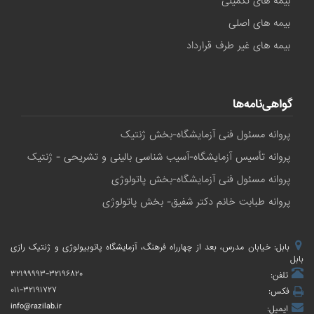
بیمه های تکمیلی
بیمه های اصلی
بیمه های غیر طرف قرارداد
گواهی‌نامه‌ها
پروانه مسئول فنی آزمایشگاه-بخش ژنتیک
پروانه تأسیس آزمایشگاه-آسیب شناسی بالینی و تشریحی - ژنتیک
پروانه مسئول فنی آزمایشگاه-بخش پاتولوژی
پروانه طبابت خانم دکتر شفیق- بخش پاتولوژی
بابل: خیابان مدرس، بعد از چهارراه فرهنگ، آزمایشگاه پاتوبیولوژی و ژنتیک رازی
بابل
۳۲۱۹۹۹۹۳-۳۲۱۹۶۸۲۰
تلفن:
۰۱۱-۳۲۱۹۱۷۲۷
فکس:
info@razilab.ir
ایمیل: