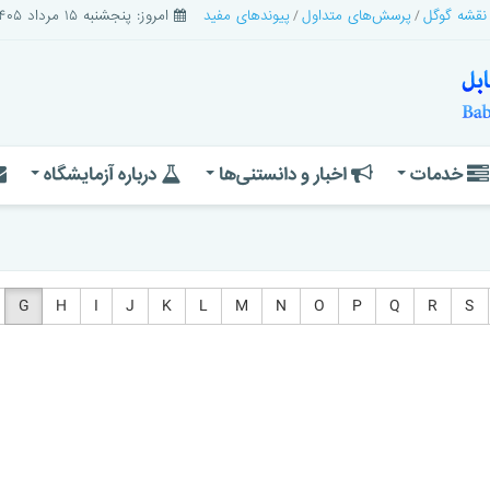
 نقشه گوگل
پرسش‌های متداول
پیوندهای مفید
امروز: پنجشنبه ۱۵ مرداد ۱۴۰۵
خدمات
اخبار و دانستنی‌ها
درباره آزمایشگاه
G
H
I
J
K
L
M
N
O
P
Q
R
S