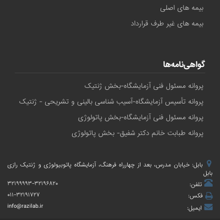
بیمه های اصلی
بیمه های غیر طرف قرارداد
گواهی‌نامه‌ها
پروانه مسئول فنی آزمایشگاه-بخش ژنتیک
پروانه تأسیس آزمایشگاه-آسیب شناسی بالینی و تشریحی - ژنتیک
پروانه مسئول فنی آزمایشگاه-بخش پاتولوژی
پروانه طبابت خانم دکتر شفیق- بخش پاتولوژی
بابل: خیابان مدرس، بعد از چهارراه فرهنگ، آزمایشگاه پاتوبیولوژی و ژنتیک رازی
بابل
۳۲۱۹۹۹۹۳-۳۲۱۹۶۸۲۰
تلفن:
۰۱۱-۳۲۱۹۱۷۲۷
فکس:
info@razilab.ir
ایمیل: