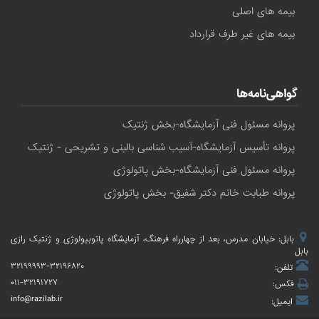
بیمه های اصلی
بیمه های غیر طرف قرارداد
گواهی‌نامه‌ها
پروانه مسئول فنی آزمایشگاه-بخش ژنتیک
پروانه تأسیس آزمایشگاه-آسیب شناسی بالینی و تشریحی - ژنتیک
پروانه مسئول فنی آزمایشگاه-بخش پاتولوژی
پروانه طبابت خانم دکتر شفیق- بخش پاتولوژی
بابل: خیابان مدرس، بعد از چهارراه فرهنگ، آزمایشگاه پاتوبیولوژی و ژنتیک رازی
بابل
۳۲۱۹۹۹۹۳-۳۲۱۹۶۸۲۰
تلفن:
۰۱۱-۳۲۱۹۱۷۲۷
فکس:
info@razilab.ir
ایمیل: