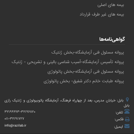
بیمه های اصلی
بیمه های غیر طرف قرارداد
گواهی‌نامه‌ها
پروانه مسئول فنی آزمایشگاه-بخش ژنتیک
پروانه تأسیس آزمایشگاه-آسیب شناسی بالینی و تشریحی - ژنتیک
پروانه مسئول فنی آزمایشگاه-بخش پاتولوژی
پروانه طبابت خانم دکتر شفیق- بخش پاتولوژی
بابل: خیابان مدرس، بعد از چهارراه فرهنگ، آزمایشگاه پاتوبیولوژی و ژنتیک رازی
بابل
۳۲۱۹۹۹۹۳-۳۲۱۹۶۸۲۰
تلفن:
۰۱۱-۳۲۱۹۱۷۲۷
فکس:
info@razilab.ir
ایمیل: