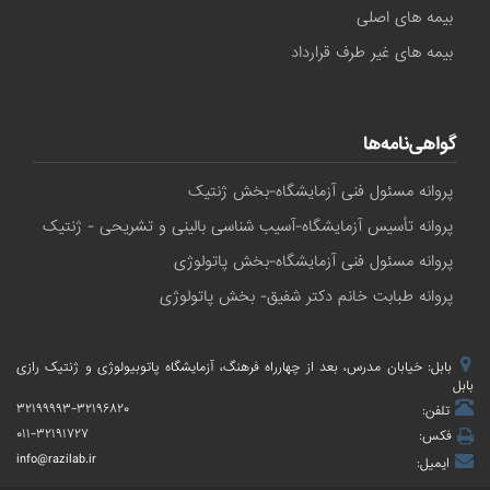
بیمه های اصلی
بیمه های غیر طرف قرارداد
گواهی‌نامه‌ها
پروانه مسئول فنی آزمایشگاه-بخش ژنتیک
پروانه تأسیس آزمایشگاه-آسیب شناسی بالینی و تشریحی - ژنتیک
پروانه مسئول فنی آزمایشگاه-بخش پاتولوژی
پروانه طبابت خانم دکتر شفیق- بخش پاتولوژی
بابل: خیابان مدرس، بعد از چهارراه فرهنگ، آزمایشگاه پاتوبیولوژی و ژنتیک رازی
بابل
۳۲۱۹۹۹۹۳-۳۲۱۹۶۸۲۰
تلفن:
۰۱۱-۳۲۱۹۱۷۲۷
فکس:
info@razilab.ir
ایمیل: