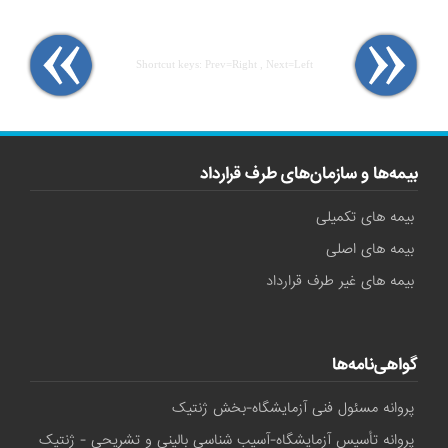
Shortcut keys: Prev=Right , Next=Left
بیمه‌ها و سازمان‌های طرف قرارداد
بیمه های تکمیلی
بیمه های اصلی
بیمه های غیر طرف قرارداد
گواهی‌نامه‌ها
پروانه مسئول فنی آزمایشگاه-بخش ژنتیک
پروانه تأسیس آزمایشگاه-آسیب شناسی بالینی و تشریحی - ژنتیک