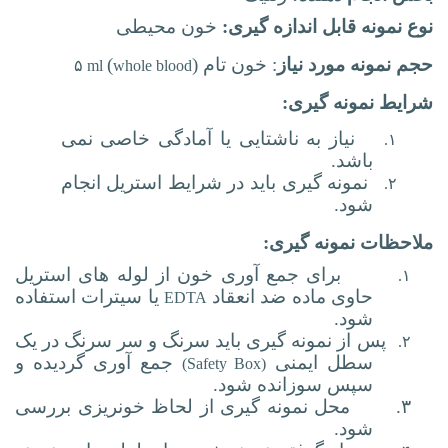
نوع نمونه قابل اندازه گیری:
خون محیطی
حجم نمونه مورد نیاز
: خون تام (
)
۵ ml
whole blood
شرایط نمونه گیری:
نیاز به ناشتایی یا آمادگی خاصی نمی
۱.
باشد.
نمونه گیری باید در شرایط استریل انجام
۲.
شود.
ملاحظات نمونه گیری:
برای جمع آوری خون از لوله های استریل
۱.
حاوی ماده ضد انعقاد
یا سیترات استفاده
EDTA
شود.
پس از نمونه گیری باید سرنگ و سر سرنگ در یک
۲.
سطل ایمنی
جمع آوری گردیده و
(Safety Box)
سپس سوزانده شود.
۳.
محل نمونه گیری از لحاظ خونریزی بررسی
شود.