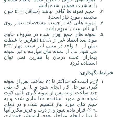
یا به شدت همولیز شده باشند.
حجم نمونه ها کافی نباشد (حداقل
۵ خون
ml
۳.
محیطی مورد نیاز است).
نمونه هایی که بر چسب مشخصات بیمار روی
۴.
آنها نادرست یا مبهم باشد.
نمونه های جمع آوری شده در ظروف حاوی
۵.
مواد ضد انعقاد غیر از
(هپارین با غلظت
EDTA
بیش از ۱۰ واحد در میلی لیتر سبب مهار
PCR
می شود لذا، از نمونه های هپارینه و نیز نمونه
بیماران تحت درمان با هپارین نمی توان
استفاده کرد).
شرایط نگهداری:
لازم است که حداکثر تا ۷۲ ساعت پس از نمونه
۱.
گیری مراحل کار انجام شود و یا این که طی
چند ساعت اولیه پس از نمونه گیری بافی کوت
نمونه های مورد استفاده جداسازی شده و به
حجم های مورد نیاز تقسیم شده و در دمای
۲۰
-
قرار داده شود و از ذوب و فریز مکرر آنها
ºC
تا زمان انجام مراحل بعدی آزمایش خودداری