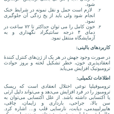
شود.
لازم است حمل و نقل نمونه در شرایط خنک
۲.
انجام شود ولی باید از یخ زدگی آن جلوگیری
نمود.
خون کامل را می توان حداکثر تا ۷۲ ساعت در
۳.
دمای ۴ درجه سانتیگراد نگهداری و به
آزمایشگاه منتقل نمود.
کاربردهای بالینی:
در صورت وجود جهش در هر یک از ژن‌های کنترل کنندۀ
انعقادپذیری خون، خطر تشکیل لخته و بروز حوادث
ترومبوتیک افزایش می‌یابد
اطلاعات تکمیلی:
ترومبوفیلیا نوعی اختلال انعقادی است که ریسک
ترومبوز را در فرد افزایش می‌دهد و می‌تواند دلیل ارثی
یا اکتسابی داشته باشد. از علل اکتسابی می‌توان به
سن بالا، جراحی، بارداری و زایمان، چاقی،
هایپرلیپیدمی، دیابت، نارسایی قلب و… اشاره کرد.