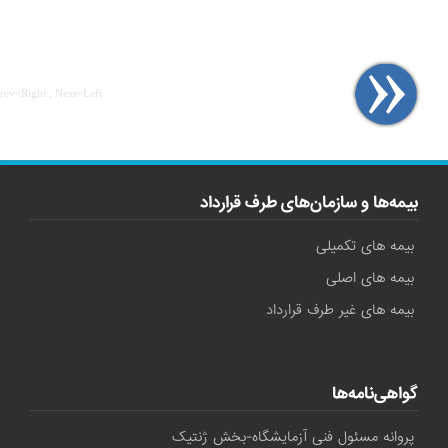
Prev=Right , Next=Left
بیمه‌ها و سازمان‌های طرف قرارداد
بیمه های تکمیلی
بیمه های اصلی
بیمه های غیر طرف قرارداد
گواهی‌نامه‌ها
پروانه مسئول فنی آزمایشگاه-بخش ژنتیک