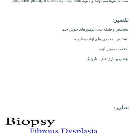
شک به نئوپلاسم اولیه و ثانویه
(Suspected primary& secondary neoplasm)
تفسیر
:
تشخیص و طبقه بندی تومورهای خوش خیم
تشخیص بدخیمی های اولیه و ثانویه
اختلالات دمینرالیزه
بعضی بیماری های متابولیک
:تصاویر