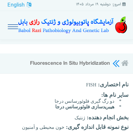
English
امروز: دوشنبه ۱۹ مرداد ۱۴۰۵
Fluorescence In Situ Hybridization
نام اختصاری:
FISH
سایر نام ها:
*
دو رگ گیری فلوئورسانس درجا
*
هیبریدسازی فلوئورسانس درجا
بخش انجام دهنده:
ژنتیک
نوع نمونه قابل اندازه گیری:
خون محیطی و اَمنیون