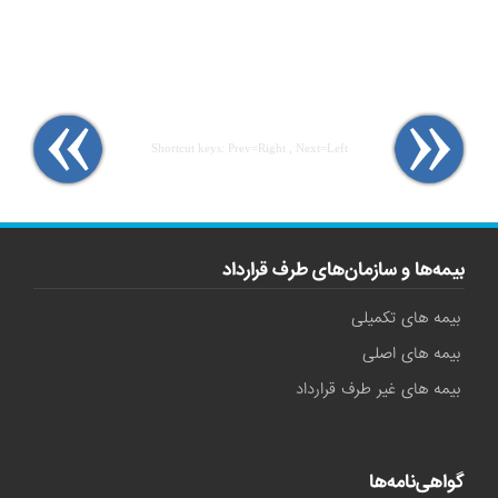
Shortcut keys: Prev=Right , Next=Left
بیمه‌ها و سازمان‌های طرف قرارداد
بیمه های تکمیلی
بیمه های اصلی
بیمه های غیر طرف قرارداد
گواهی‌نامه‌ها