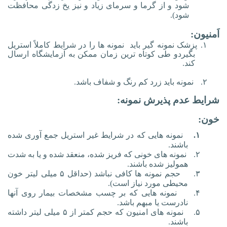
شود و از گرما و سرمای زیاد و نیز یخ زدگی محافظت
شود).
اَمنیون:
۱.
پزشک نمونه گیر باید
نمونه ها را در شرایط کاملاً استریل
بگیرد
و طی کوتاه ترین زمان ممکن به آزمایشگاه ارسال
کند.
۲.
نمونه باید زرد کم رنگ و شفاف باشد.
شرایط عدم پذیرش نمونه:
خون:
۱.
نمونه هایی که در شرایط غیر استریل جمع آوری شده
باشند.
۲.
نمونه های خونی که فریز شده، منعقد شده و یا به شدت
همولیز شده باشند.
۳.
حجم نمونه ها کافی نباشد (حداقل ۵ میلی لیتر خون
محیطی مورد نیاز است).
۴.
نمونه هایی که بر چسب مشخصات بیمار روی آنها
نادرست یا مبهم باشد.
۵.
نمونه های امنیون که حجم کمتر از ۵ میلی لیتر داشته
باشند.