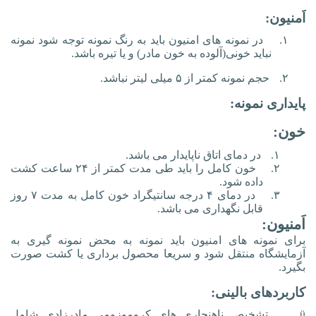
اَمنیون:
۱.
در نمونه های امنیون باید به رنگ نمونه توجه شود نمونه
نباید خونی(آلوده به خون مادر) و یا تیره باشد.
۲.
حجم نمونه کمتر از ۵ میلی لیتر نباشد.
پایداری نمونه:
خون:
۱.
در دمای اتاق ناپایدار می باشد.
۲.
خون کامل را باید طی مدت کمتر از ۲۴ ساعت کشت
داده شود.
۳.
در دمای ۴ درجه سانتیگراد خون کامل به مدت ۷ روز
قابل نگهداری می باشد.
اَمنیون:
برای نمونه های امنیون باید نمونه به محض نمونه گیری به
آزمایشگاه منتقل شود و سریعا محصول برداری یا کشت صورت
بگیرد.
کاربردهای بالینی:
ü
تشخیص ناهنجاری های کروموزومی مادرزادی شامل