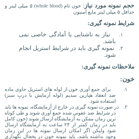
حجم نمونه مورد نیاز
:
خون تام (
whole blood
)
۵ میلی لیتر و
حداقل ۵ میلی لیتر مایع اَمنیون
شرایط نمونه گیری:
نیاز به ناشتایی یا آمادگی خاصی نمی
۱.
باشد.
نمونه گیری باید در شرایط استریل انجام
۲.
شود.
ملاحظات نمونه گیری:
خون:
۱.
برای جمع آوری خون از لوله های استریل حاوی ماده
ضد انعقاد هپارین سدیم (لوله آزمایش با دربِ سبز)
استفاده شود.
۲.
در صورت نمونه گیری در خارج از آزمایشگاه، نمونه ها باید
در شرایط ضد عفونی شده جمع آوری شوند و طی کوتاه
ترین زمان ممکن به آزمایشگاه ارسال شوند (خون کامل
باید در زمان کمتر از ۲۴ ساعت به آزمایشگاه ارسال
شود ولیکن اگر امکان ارسال نمونه ها در این زمان
وجود نداشته باشد، باید نمونه خون در یخچال نگهداری