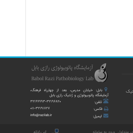
بابل: خیابان مدرس، بعد از چهارراه فرهنگ،
تیک
آزمایشگاه پاتوبیولوژی و ژنتیک رازی بابل
۳۲۱۹۹۹۹۳-۳۲۱۹۶۸۲۰
تلفن:
۰۱۱-۳۲۱۹۱۷۲۷
فکس:
info@razilab.ir
ایمیل:
 متداول
ورود به سامانه