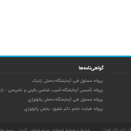
گواهی‌نامه‌ها
پروانه مسئول فنی آزمایشگاه-بخش ژنتیک
پروانه تأسیس آزمایشگاه-آسیب شناسی بالینی و تشریحی - ژن
پروانه مسئول فنی آزمایشگاه-بخش پاتولوژی
پروانه طبابت خانم دکتر شفیق- بخش پاتولوژی
ک رازی بابل
است.
شرایط و ضوابط استفاده
حریم شخصی کاربران
پرسش‌های