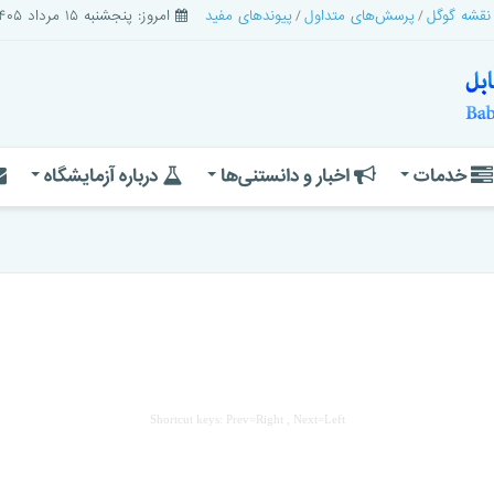
 نقشه گوگل
پرسش‌های متداول
پیوندهای مفید
امروز: پنجشنبه ۱۵ مرداد ۱۴۰۵
خدمات
اخبار و دانستنی‌ها
درباره آزمایشگاه
Shortcut keys: Prev=Right , Next=Left