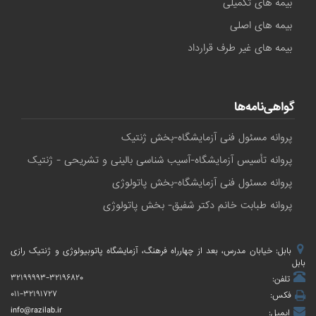
بیمه های تکمیلی
بیمه های اصلی
بیمه های غیر طرف قرارداد
گواهی‌نامه‌ها
پروانه مسئول فنی آزمایشگاه-بخش ژنتیک
پروانه تأسیس آزمایشگاه-آسیب شناسی بالینی و تشریحی - ژنتیک
پروانه مسئول فنی آزمایشگاه-بخش پاتولوژی
پروانه طبابت خانم دکتر شفیق- بخش پاتولوژی
بابل: خیابان مدرس، بعد از چهارراه فرهنگ، آزمایشگاه پاتوبیولوژی و ژنتیک رازی
بابل
۳۲۱۹۹۹۹۳-۳۲۱۹۶۸۲۰
تلفن:
۰۱۱-۳۲۱۹۱۷۲۷
فکس:
info@razilab.ir
ایمیل: