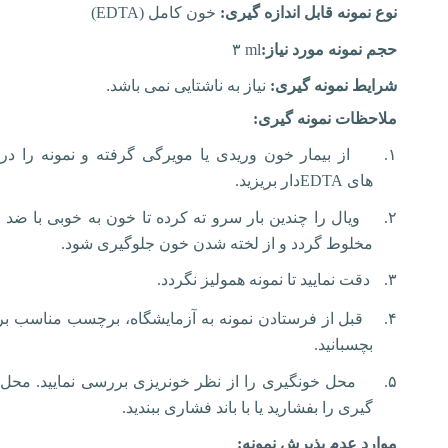
نوع نمونه قابل اندازه گیری:
خون کامل
(
EDTA
)
حجم نمونه مورد نیاز:
۳ ml
شرایط نمونه گیری:
نیاز به ناشتایی نمی باشد.
ملاحظات نمونه گیری:
۱.
از بیمار خون وریدی یا مویرگی گرفته و نمونه را در 
های
EDTA
دار بریزید.
۲.
ویال را چندین بار سرو ته کرده تا خون به خوبی با ضد ا
مخلوط گردد و از لخته شدن خون جلوگیری شود.
۳.
دقت نمایید تا نمونه همولیز نگردد.
۴.
قبل از فرستادن نمونه به آزمایشگاه، برچسب مناسب بر 
بچسبانید.
۵.
محل خونگیری را از نظر خونریزی بررسی نمایید. محل
گیری را بفشارید یا با باند فشاری ببندید.
موارد عدم پذیرش نمونه: