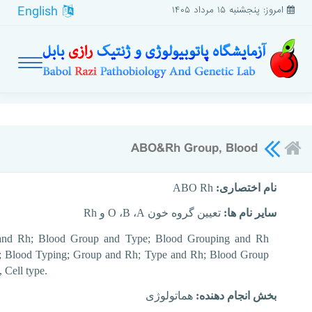
English
امروز: پنجشنبه ۱۵ مرداد ۱۴۰۵
ABO&Rh Group, Blood
نام اختصاری:
ABO Rh
سایر نام ها:
تعیین گروه خون
A
،
B
،
O
و
Rh
nd Rh; Blood Group and Type; Blood Grouping and Rh
; Blood Typing; Group and Rh; Type and Rh; Blood Group
 Cell type.
بخش انجام دهنده:
هماتولوژی