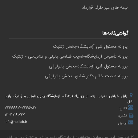
بیمه های غیر طرف قرارداد
گواهی‌نامه‌ها
پروانه مسئول فنی آزمایشگاه-بخش ژنتیک
پروانه تأسیس آزمایشگاه-آسیب شناسی بالینی و تشریحی - ژنتیک
پروانه مسئول فنی آزمایشگاه-بخش پاتولوژی
پروانه طبابت خانم دکتر شفیق- بخش پاتولوژی
بابل: خیابان مدرس، بعد از چهارراه فرهنگ، آزمایشگاه پاتوبیولوژی و ژنتیک رازی
بابل
۳۲۱۹۹۹۹۳-۳۲۱۹۶۸۲۰
تلفن:
۰۱۱-۳۲۱۹۱۷۲۷
فکس:
info@razilab.ir
ایمیل:
کلیه حقوق این وب سایت متعلق به
آزمایشگاه پاتوبیولوژی و ژنتیک رازی بابل