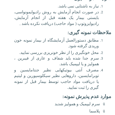
نیاز به ناشتایی نمی باشد.
در صورت انجام آزمایش به روش رادیوایمونواسی،
بایستی بیمار یک هفته قبل از انجام آزمایش،
رادیوایزوتوپ ( مواد حاجب) دریافت نکرده باشد
.
ملاحظات نمونه گیری:
مطابق دستورالعمل آزمایشگاه از بیمار نمونه خون
وریدی گرفته شود
.
محل خونگیری را از نظر خونریزی بررسی نمایید
.
سرم جدا شده باید شفاف و عاری از فیبرین ،
همولیز و یا لیپمیک باشد.
مصرف آنتی بیوتیکهایی نظیر جنتامایسین و
توبرامایسین، داروهایی نظیر سیکلوسپورین و لیتیم
یا دریافت مواد حاجب توسط بیمار قبل از نمونه
گیری را ثبت نمایید.
موارد عدم پذیرش نمونه:
ü
سرم لیپمیک و همولیز شدید
ü
پلاسما