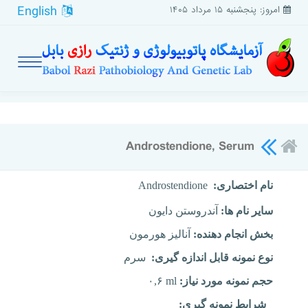
English
امروز: پنجشنبه ۱۵ مرداد ۱۴۰۵
Androstendione, Serum
نام اختصاری:
Androstendione
سایر نام ها:
آندروستن دایون
بخش انجام دهنده:
آنالیز هورمون
نوع نمونه قابل اندازه گیری:
سرم
حجم نمونه مورد نیاز:
۰,۶ ml
شرایط نمونه گیری: