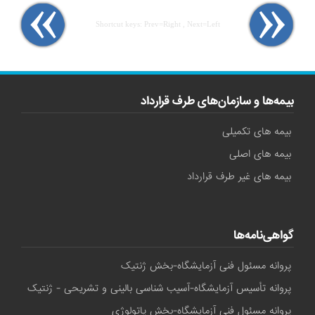
Shortcut keys: Prev=Right , Next=Left
بیمه‌ها و سازمان‌های طرف قرارداد
بیمه های تکمیلی
بیمه های اصلی
بیمه های غیر طرف قرارداد
گواهی‌نامه‌ها
پروانه مسئول فنی آزمایشگاه-بخش ژنتیک
پروانه تأسیس آزمایشگاه-آسیب شناسی بالینی و تشریحی - ژنتیک
پروانه مسئول فنی آزمایشگاه-بخش پاتولوژی