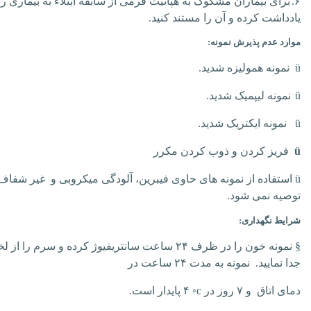
۶.
برای بیماران مشکوک به هپاتیت فرمی از سابقه ابتلاء به بیماری را
یادداشت کرده و آن را مستند کنید.
موارد عدم پذیرش نمونه:
ü
نمونه همولیزه شدید.
ü
نمونه لیپمیک شدید.
ü
نمونه ایکتریک شدید.
ü
فریز کردن و ذوب کردن مکرر
ü
استفاده از نمونه های حاوی فیبرین، آلودگی میکروبی و غیر شفاف
توصیه نمی شود.
شرایط نگهداری:
§
نمونه خون را در ظرف ۲۴ ساعت سانتریفیوژ کرده و سرم را از ل
جدا نمایید. نمونه به مدت ۲۴ ساعت در
دمای اتاق و ۷ روز در
◦c
۴ پایدار است.