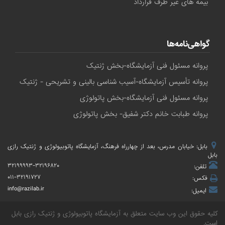
بیمه های غیر طرف قرارداد
گواهی‌نامه‌ها
پروانه مسئول فنی آزمایشگاه-بخش ژنتیک
پروانه تأسیس آزمایشگاه-آسیب شناسی بالینی و تشریحی - ژنتیک
پروانه مسئول فنی آزمایشگاه-بخش پاتولوژی
پروانه طبابت خانم دکتر شفیق- بخش پاتولوژی
بابل: خیابان مدرس، بعد از چهارراه فرهنگ، آزمایشگاه پاتوبیولوژی و ژنتیک رازی
بابل
۳۲۱۹۹۹۹۳-۳۲۱۹۶۸۲۰
تلفن:
۰۱۱-۳۲۱۹۱۷۲۷
فکس:
info@razilab.ir
ایمیل:
کلیه حقوق این وب سایت متعلق به
آزمایشگاه پاتوبیولوژی و ژنتیک رازی بابل
است.