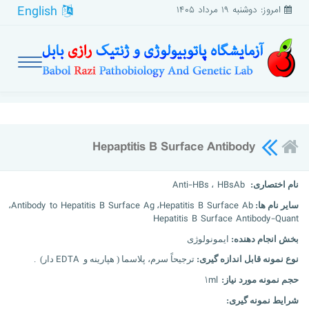
English
امروز: دوشنبه ۱۹ مرداد ۱۴۰۵
Hepaptitis B Surface Antibody
Anti-HBs
HBsAb
نام اختصاری:
،
Antibody to Hepatitis B Surface Ag
Hepatitis B Surface
Ab
سایر نام ها:
،
،
Hepatitis B Surface Antibody-Quant
بخش انجام دهنده:
ایمونولوژی
EDTA
نوع نمونه قابل اندازه گیری:
ترجیحاً سرم، پلاسما ( هپارینه و
دار) .
۱ml
حجم نمونه مورد نیاز:
شرایط نمونه گیری: