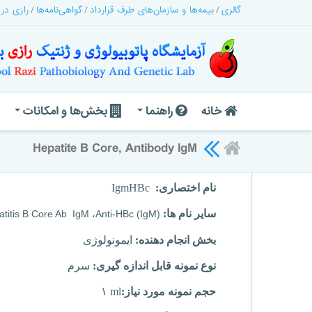
گالری
بیمه‌ها و سازمان‌های طرف قرارداد
گواهی‌نامه‌ها
رازی در
خانه
راهنما
بخش‌ها و امکانات
Hepatite B Core, Antibody IgM
نام اختصاری:
HBc
Igm
سایر نام ها:
titis B Core
Ab
IgM
،
Anti-
HBc
(
IgM
)
بخش انجام دهنده:
ایمونولوژی
نوع نمونه قابل اندازه گیری:
سرم
حجم نمونه مورد نیاز:
۱ ml