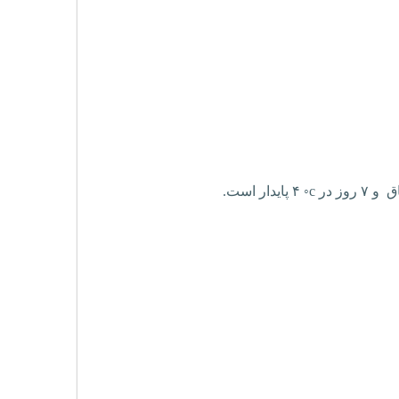
◦c
۴ پایدار است.