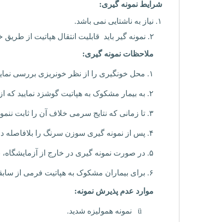
شرایط نمونه گیری:
۱. نیاز به ناشتایی نمی باشد.
۲. نمونه گیر باید قابلیت انتقال هپاتیت از طریق خون آلوده را در نظر بگیرد.
ملاحظات نمونه گیری:
۱.
محل خونگیری را از نظر خونریزی بررسی نمایی
۲.
به بیمار مشکوک به هپاتیت گوشزد نمایید که از 
۳.
تا زمانی که نتایج سرمی خلاف آن را ثابت ننموده
۴.
پس از نمونه گیری سوزن سرنگ را بلافاصله
۵.
در صورت نمونه گیری در خارج از آزمایشگاه، نم
۶.
برای بیماران مشکوک به هپاتیت فرمی از سابقه ا
موارد عدم پذیرش نمونه:
ü
نمونه همولیزه شدید.