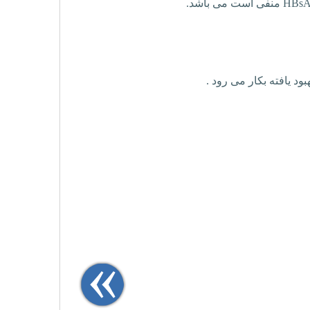
HBs
منفی است می باشد.
بود یافته بکار می رود .