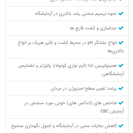
نحوه ترسیم منحنی رشد باکتری در آزمایشگاه
جداسازی و کشت قارچ ها
انواع نشانگر pH در محیط کشت و تاثیر هریک بر انواع
باکتری‌ها
همینولپیس نانا (کرم نواری کوتوله): پاتوژنز و تشخیص
آزمایشگاهی
پیامد تغییر سطح استروژن در مردان
شاخص های (اندکس های) خونی مورد سنجش در
آزمایش CBC
کاهش بخارات سمی در آزمایشگاه و اصول نگهداری صحیح