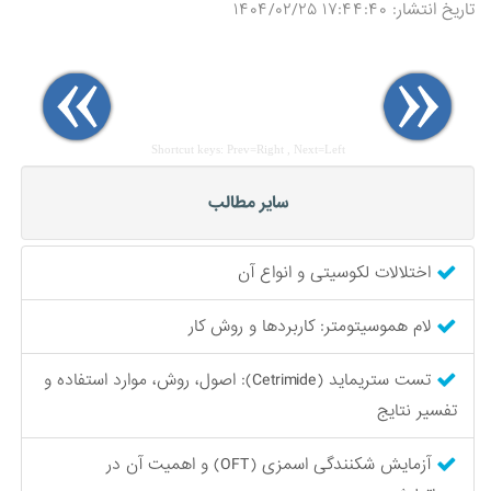
تاریخ انتشار: ۱۷:۴۴:۴۰ ۱۴۰۴/۰۲/۲۵
Shortcut keys: Prev=Right , Next=Left
سایر مطالب
اختلالات لکوسیتی و انواع آن
لام هموسیتومتر: کاربردها و روش کار
تست ستریماید (Cetrimide): اصول، روش، موارد استفاده و
تفسیر نتایج
آزمایش شکنندگی اسمزی (OFT) و اهمیت آن در