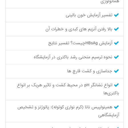
هماتولوژی
تفسیر آزمایش خون بالینی
بالا رفتن آنزیم های کبدی و خطرات آن
آزمایش HBsAgچیست؟ تفسیر نتایج
نحوه ترسیم منحنی رشد باکتری در آزمایشگاه
جداسازی و کشت قارچ ها
انواع نشانگر pH در محیط کشت و تاثیر هریک بر انواع
باکتری‌ها
همینولپیس نانا (کرم نواری کوتوله): پاتوژنز و تشخیص
آزمایشگاهی