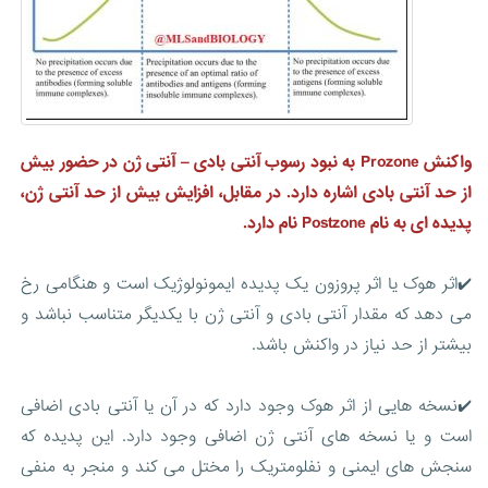
واکنش Prozone به نبود رسوب آنتی بادی – آنتی ژن در حضور بیش
از حد آنتی بادی اشاره دارد. در مقابل، افزایش بیش از حد آنتی ژن،
پدیده ای به نام Postzone نام دارد.
✔️اثر هوک یا اثر پروزون یک پدیده ایمونولوژیک است و هنگامی رخ
می دهد که مقدار آنتی بادی و آنتی ژن با یکدیگر متناسب نباشد و
بیشتر از حد نیاز در واکنش باشد.
✔️نسخه هایی از اثر هوک وجود دارد که در آن یا آنتی بادی اضافی
است و یا نسخه های آنتی ژن اضافی وجود دارد. این پدیده که
سنجش های ایمنی و نفلومتریک را مختل می کند و منجر به منفی