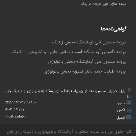
بیمه های غیر طرف قرارداد
گواهی‌نامه‌ها
پروانه مسئول فنی آزمایشگاه-بخش ژنتیک
پروانه تأسیس آزمایشگاه-آسیب شناسی بالینی و تشریحی - ژنتیک
پروانه مسئول فنی آزمایشگاه-بخش پاتولوژی
پروانه طبابت خانم دکتر شفیق- بخش پاتولوژی
بابل: خیابان مدرس، بعد از چهارراه فرهنگ، آزمایشگاه پاتوبیولوژی و ژنتیک رازی
بابل
۳۲۱۹۹۹۹۳-۳۲۱۹۶۸۲۰
تلفن:
۰۱۱-۳۲۱۹۱۷۲۷
فکس:
info@razilab.ir
ایمیل:
کلیه حقوق این وب سایت متعلق به
آزمایشگاه پاتوبیولوژی و ژنتیک رازی بابل