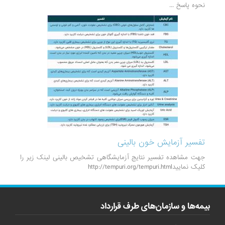
نحوه پاسخ ...
تفسیر آزمایش خون بالینی
جهت مشاهده تفسیر نتایج آزمایشگاهی تشخیص بالینی لینک زیر را
کلیک نماییدhttp://tempuri.org/tempuri.html
بیمه‌ها و سازمان‌های طرف قرارداد