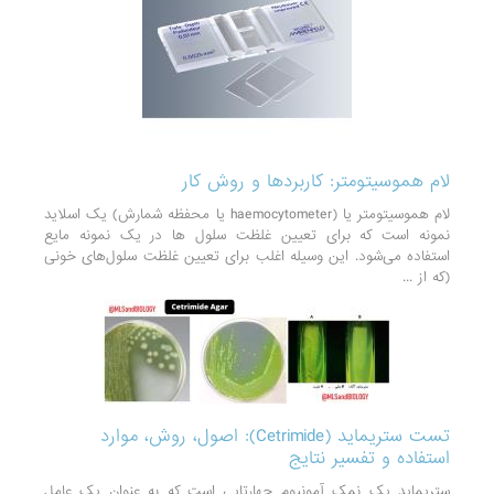
لام هموسیتومتر: کاربردها و روش کار
لام هموسیتومتر یا (haemocytometer یا محفظه شمارش) یک اسلاید
نمونه است که برای تعیین غلظت سلول ها در یک نمونه مایع
استفاده می‌شود. این وسیله اغلب برای تعیین غلظت سلول‌های خونی
(که از ...
تست ستریماید (Cetrimide): اصول، روش، موارد
استفاده و تفسیر نتایج
ستریماید یک نمک آمونیوم چهارتایی است که به عنوان یک عامل