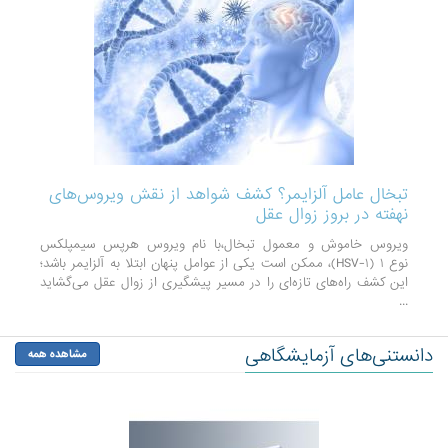
تبخال عامل آلزایمر؟ کشف شواهد از نقش ویروس‌های
نهفته در بروز زوال عقل
ویروس خاموش و معمول تبخال،با نام ویروس هرپس سیمپلکس
نوع ۱ (HSV-۱)، ممکن است یکی از عوامل پنهان ابتلا به آلزایمر باشد؛
این کشف راه‌های تازه‌ای را در مسیر پیشگیری از زوال عقل می‌گشاید
...
دانستنی‌های آزمایشگاهی
مشاهده همه
بعدی
قبل