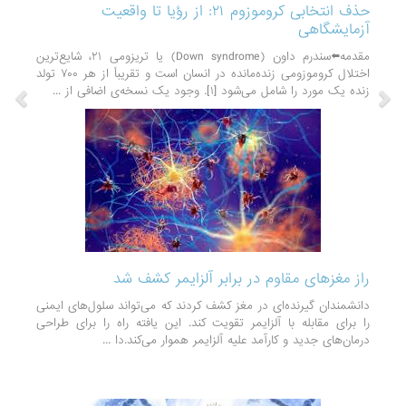
حذف انتخابی کروموزوم ۲۱: از رؤیا تا واقعیت
آزمایشگاهی
مقدمه⬅️سندرم داون (Down syndrome) یا تریزومی ۲۱، شایع‌ترین
اختلال کروموزومی زنده‌مانده در انسان است و تقریباً از هر ۷۰۰ تولد
زنده یک مورد را شامل می‌شود [۱]. وجود یک نسخه‌ی اضافی از ...
راز مغزهای مقاوم در برابر آلزایمر کشف شد
دانشمندان گیرنده‌ای در مغز کشف کردند که می‌تواند سلول‌های ایمنی
را برای مقابله با آلزایمر تقویت کند. این یافته راه را برای طراحی
درمان‌های جدید و کارآمد علیه آلزایمر هموار می‌کند.دا ...