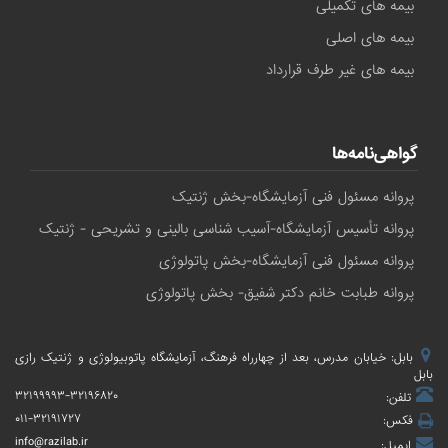
بیمه های تکمیلی
بیمه های اصلی
بیمه های غیر طرف قرارداد
گواهی‌نامه‌ها
پروانه مسئول فنی آزمایشگاه-بخش ژنتیک
پروانه تأسیس آزمایشگاه-آسیب شناسی بالینی و تشریحی - ژنتیک
پروانه مسئول فنی آزمایشگاه-بخش پاتولوژی
پروانه طبابت خانم دکتر شفیق- بخش پاتولوژی
بابل: خیابان مدرس، بعد از چهارراه فرهنگ، آزمایشگاه پاتوبیولوژی و ژنتیک رازی
بابل
۳۲۱۹۹۹۹۳-۳۲۱۹۶۸۲۰
تلفن:
۰۱۱-۳۲۱۹۱۷۲۷
فکس:
info@razilab.ir
ایمیل: