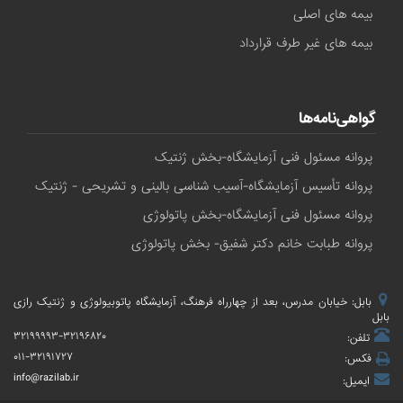
بیمه های اصلی
بیمه های غیر طرف قرارداد
گواهی‌نامه‌ها
پروانه مسئول فنی آزمایشگاه-بخش ژنتیک
پروانه تأسیس آزمایشگاه-آسیب شناسی بالینی و تشریحی - ژنتیک
پروانه مسئول فنی آزمایشگاه-بخش پاتولوژی
پروانه طبابت خانم دکتر شفیق- بخش پاتولوژی
بابل: خیابان مدرس، بعد از چهارراه فرهنگ، آزمایشگاه پاتوبیولوژی و ژنتیک رازی
بابل
۳۲۱۹۹۹۹۳-۳۲۱۹۶۸۲۰
تلفن:
۰۱۱-۳۲۱۹۱۷۲۷
فکس:
info@razilab.ir
ایمیل: